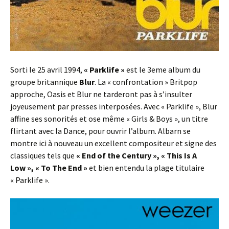
Sorti le 25 avril 1994,
« Parklife »
est le 3eme album du
groupe britannique
Blur
. La « confrontation » Britpop
approche, Oasis et Blur ne tarderont pas à s’insulter
joyeusement par presses interposées. Avec « Parklife », Blur
affine ses sonorités et ose même « Girls & Boys », un titre
flirtant avec la Dance, pour ouvrir l’album. Albarn se
montre ici à nouveau un excellent compositeur et signe des
classiques tels que
« End of the Century », « This Is A
Low », « To The End »
et bien entendu la plage titulaire
« Parklife ».