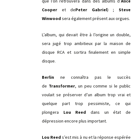
que l’on retrouvera dans des albums d’
Alice
Cooper
et de
Peter Gabriel
) ;
Steve
Winwood
sera également présent aux orgues.
L’album, qui devait être à l’origine un double,
sera jugé trop ambitieux par la maison de
disque RCA et sortira finalement en simple
disque.
Berlin
ne connaîtra pas le succès
de
Transformer
, un peu comme si le public
voulait se préserver d’un album trop vrai et
quelque part trop pessimiste, ce qui
plongera
Lou Reed
dans un état de
dépression encore plus important.
Lou Reed
s’est mis à nu et la réponse espérée