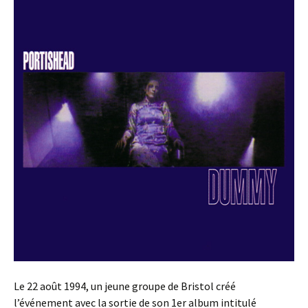
Le 22 août 1994, un jeune groupe de Bristol créé
l’événement avec la sortie de son 1er album intitulé