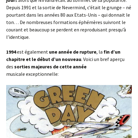
jour
s alors que Nirvana était au sommet de sa popularité.
Depuis 1991 et la sortie de Nevermind, c’était le grunge – né
pourtant dans les années 80 aux Etats-Unis – qui donnait le
ton… De nombreuses formations éphémères suivront le
courant et beaucoup se perdent en reproduisant presqu’à
l’identique.
1994
est également
une année de rupture
, la
fin d’un
chapitre et le début d’un nouveau
. Voici un bref aperçu
des
sorties majeures de cette année
musicale exceptionnelle: