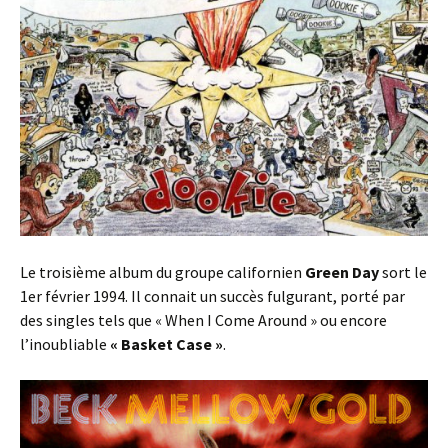
Le troisième album du groupe californien
Green Day
sort le
1er février 1994. Il connait un succès fulgurant, porté par
des singles tels que « When I Come Around » ou encore
l’inoubliable
« Basket Case »
.