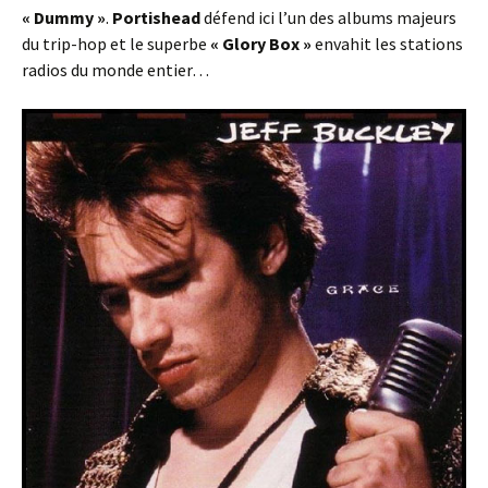
« Dummy »
.
Portishead
défend ici l’un des albums majeurs
du trip-hop et le superbe
« Glory Box »
envahit les stations
radios du monde entier…