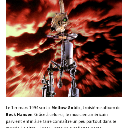
Le 1er mars 1994 sort
« Mellow Gold »
, troisième album de
Beck Hansen
. Grâce à celui-ci, le musicien américain
parvient enfin à se faire connaître un peu partout dans le