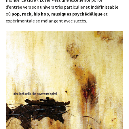
monde. Le titre « Loser » est une excellente porte
d’entrée vers son univers très particulier et indéfinissable
où
pop, rock, hip hop, musiques psychédélique
et
expérimentale se mélangent avec succès.