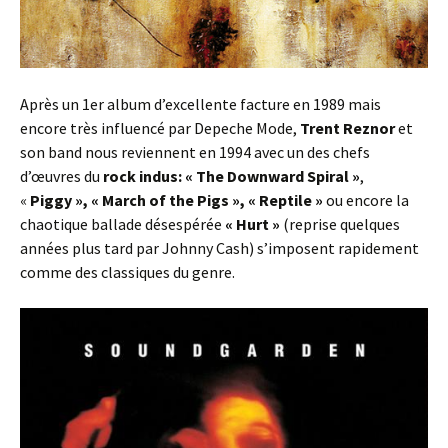
Après un 1er album d’excellente facture en 1989 mais
encore très influencé par Depeche Mode,
Trent Reznor
et
son band nous reviennent en 1994 avec un des chefs
d’œuvres du
rock indus:
« The Downward Spiral »
,
«
Piggy », « March of the Pigs », « Reptile »
ou encore la
chaotique ballade désespérée
« Hurt »
(reprise quelques
années plus tard par Johnny Cash) s’imposent rapidement
comme des classiques du genre.