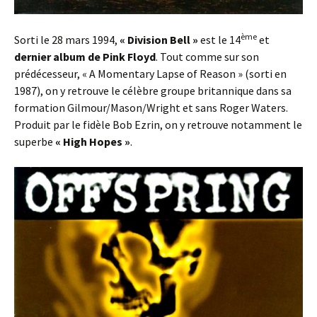
ème
Sorti le 28 mars 1994,
« Division Bell »
est le 14
et
dernier album de Pink Floyd
. Tout comme sur son
prédécesseur, « A Momentary Lapse of Reason » (sorti en
1987), on y retrouve le célèbre groupe britannique dans sa
formation Gilmour/Mason/Wright et sans Roger Waters.
Produit par le fidèle Bob Ezrin, on y retrouve notamment le
superbe
« High Hopes »
.