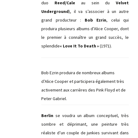
duo
Reed/Cale
au sein du
Velvet
Underground
), il va s’associer à un autre
grand producteur :
Bob Ezrin
, celui qui
produira plusieurs albums d’Alice Cooper, dont
le premier à connaître un grand succès, le
splendide
« Love It To Death »
(1971).
Bob Ezrin produira de nombreux albums
d’Alice Cooper et participera également très
activement aux carrières des Pink Floyd et de
Peter Gabriel.
Berlin
se voudra un album conceptuel, très
sombre et déprimant, une peinture très
réaliste d’un couple de junkies survivant dans