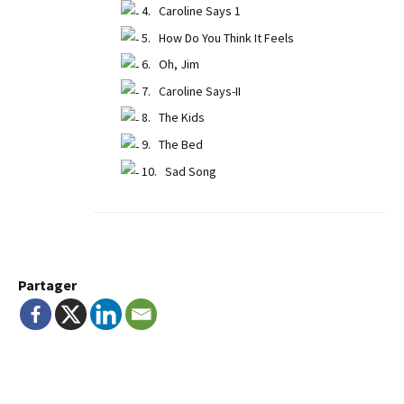
4. Caroline Says 1
5. How Do You Think It Feels
6. Oh, Jim
7. Caroline Says-II
8. The Kids
9. The Bed
10. Sad Song
Partager