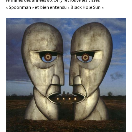
le milieu des années 80. On y retrouve les titres
« Spoonman » et bien entendu « Black Hole Sun ».