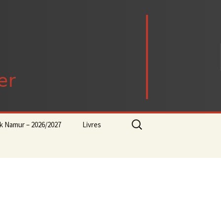
Rechercher :
ck Namur – 2026/2027
Livres
rock-progressif-playlist
Punk