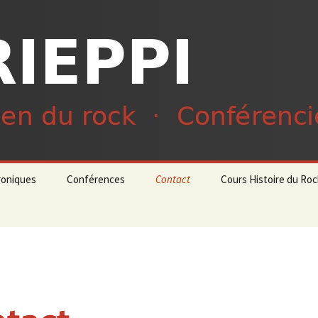
du rock · Conférencier
ieppi
roniques
Conférences
Contact
Cours Histoire du Ro