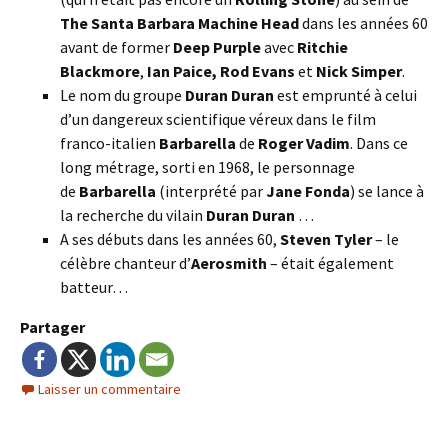
The Santa Barbara Machine Head
dans les années 60
avant de former
Deep Purple
avec
Ritchie
Blackmore
,
Ian Paice,
Rod Evans
et
Nick Simper
.
Le nom du groupe
Duran Duran
est emprunté à celui
d’un dangereux scientifique véreux dans le film
franco-italien
Barbarella
de
Roger Vadim
. Dans ce
long métrage, sorti en 1968, le personnage
de
Barbarella
(interprété par
Jane Fonda
) se lance à
la recherche du vilain
Duran Duran
…
A ses débuts dans les années 60,
Steven Tyler
– le
célèbre chanteur d’
Aerosmith
– était également
batteur…
Partager
Laisser un commentaire