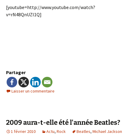
[youtube=http://www.youtube.com/watch?
v=rN48QnUZl1Q]
Partager
Laisser un commentaire
2009 aura-t-elle été l'année Beatles?
1 février 2010
Actu
,
Rock
Beatles
,
Michael Jackson