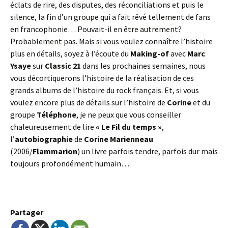
éclats de rire, des disputes, des réconciliations et puis le
silence, la fin d’un groupe qui a fait rêvé tellement de fans
en francophonie… Pouvait-il en être autrement?
Probablement pas. Mais si vous voulez connaître l’histoire
plus en détails, soyez à l’écoute du
Making-of
avec
Marc
Ysaye
sur
Classic 21
dans les prochaines semaines, nous
vous décortiquerons l’histoire de la réalisation de ces
grands albums de l’histoire du rock français. Et, si vous
voulez encore plus de détails sur l’histoire de
Corine
et du
groupe
Téléphone
, je ne peux que vous conseiller
chaleureusement de lire
« Le Fil du temps »
,
l’
autobiographie
de
Corine Marienneau
(2006/
Flammarion
) un livre parfois tendre, parfois dur mais
toujours profondément humain…
Partager