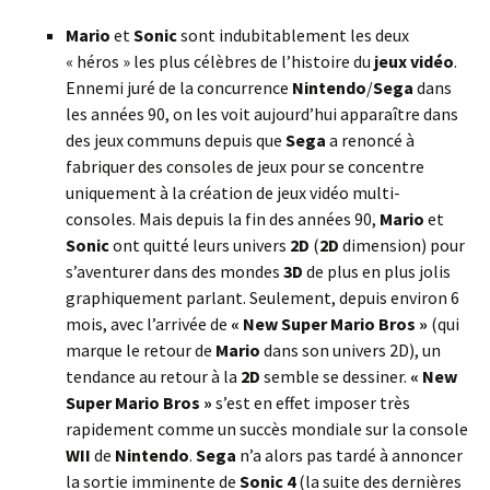
Mario
et
Sonic
sont indubitablement les deux
« héros » les plus célèbres de l’histoire du
jeux vidéo
.
Ennemi juré de la concurrence
Nintendo
/
Sega
dans
les années 90, on les voit aujourd’hui apparaître dans
des jeux communs depuis que
Sega
a renoncé à
fabriquer des consoles de jeux pour se concentre
uniquement à la création de jeux vidéo multi-
consoles. Mais depuis la fin des années 90,
Mario
et
Sonic
ont quitté leurs univers
2D
(
2D
dimension) pour
s’aventurer dans des mondes
3D
de plus en plus jolis
graphiquement parlant. Seulement, depuis environ 6
mois, avec l’arrivée de
« New Super Mario Bros »
(qui
marque le retour de
Mario
dans son univers 2D), un
tendance au retour à la
2D
semble se dessiner.
« New
Super Mario Bros »
s’est en effet imposer très
rapidement comme un succès mondiale sur la console
WII
de
Nintendo
.
Sega
n’a alors pas tardé à annoncer
la sortie imminente de
Sonic 4
(la suite des dernières