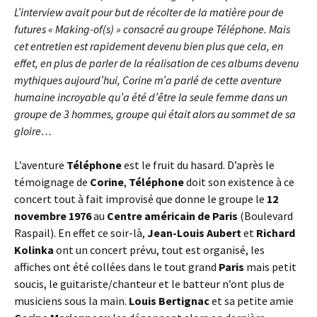
L’interview avait pour but de récolter de la matière pour de
futures « Making-of(s) » consacré au groupe Téléphone. Mais
cet entretien est rapidement devenu bien plus que cela, en
effet, en plus de parler de la réalisation de ces albums devenu
mythiques aujourd’hui, Corine m’a parlé de cette aventure
humaine incroyable qu’a été d’être la seule femme dans un
groupe de 3 hommes, groupe qui était alors au sommet de sa
gloire…
L’aventure
Téléphone
est le fruit du hasard. D’après le
témoignage de
Corine
,
Téléphone
doit son existence à ce
concert tout à fait improvisé que donne le groupe le
12
novembre 1976
au
Centre américain de Paris
(Boulevard
Raspail). En effet ce soir-là,
Jean-Louis Aubert
et
Richard
Kolinka
ont un concert prévu, tout est organisé, les
affiches ont été collées dans le tout grand
Paris
mais petit
soucis, le guitariste/chanteur et le batteur n’ont plus de
musiciens sous la main.
Louis Bertignac
et sa petite amie