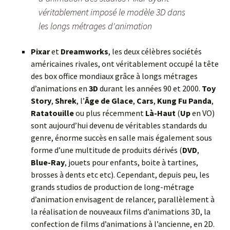
véritablement imposé le modèle 3D dans
les longs métrages d'animation
Pixar
et
Dreamworks
, les deux célèbres sociétés
américaines rivales, ont véritablement occupé la tête
des box office mondiaux grâce à longs métrages
d’animations en
3D
durant les années 90 et 2000.
Toy
Story
,
Shrek
, l’
Âge de Glace
,
Cars
,
Kung Fu Panda
,
Ratatouille
ou plus récemment
Là-Haut
(
Up
en VO)
sont aujourd’hui devenu de véritables standards du
genre, énorme succès en salle mais également sous
forme d’une multitude de produits dérivés (
DVD
,
Blue-Ray
, jouets pour enfants, boite à tartines,
brosses à dents etc etc). Cependant, depuis peu, les
grands studios de production de long-métrage
d’animation envisagent de relancer, parallèlement à
la réalisation de nouveaux films d’animations 3D, la
confection de films d’animations à l’ancienne, en 2D.