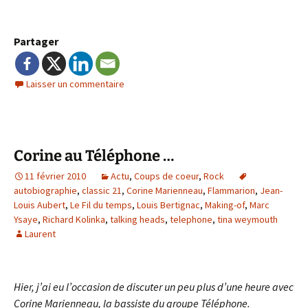
Partager
Laisser un commentaire
Corine au Téléphone …
11 février 2010
Actu
,
Coups de coeur
,
Rock
autobiographie
,
classic 21
,
Corine Marienneau
,
Flammarion
,
Jean-
Louis Aubert
,
Le Fil du temps
,
Louis Bertignac
,
Making-of
,
Marc
Ysaye
,
Richard Kolinka
,
talking heads
,
telephone
,
tina weymouth
Laurent
Hier, j’ai eu l’occasion de discuter un peu plus d’une heure avec
Corine Marienneau, la bassiste du groupe Téléphone.