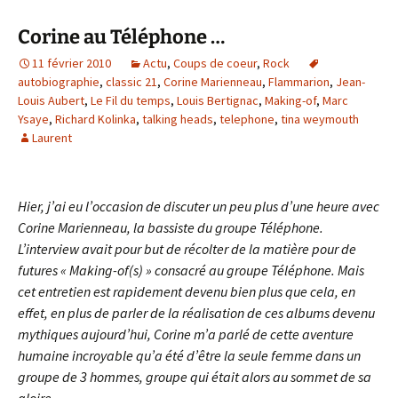
Corine au Téléphone …
11 février 2010
Actu
,
Coups de coeur
,
Rock
autobiographie
,
classic 21
,
Corine Marienneau
,
Flammarion
,
Jean-
Louis Aubert
,
Le Fil du temps
,
Louis Bertignac
,
Making-of
,
Marc
Ysaye
,
Richard Kolinka
,
talking heads
,
telephone
,
tina weymouth
Laurent
Hier, j’ai eu l’occasion de discuter un peu plus d’une heure avec
Corine Marienneau, la bassiste du groupe Téléphone.
L’interview avait pour but de récolter de la matière pour de
futures « Making-of(s) » consacré au groupe Téléphone. Mais
cet entretien est rapidement devenu bien plus que cela, en
effet, en plus de parler de la réalisation de ces albums devenu
mythiques aujourd’hui, Corine m’a parlé de cette aventure
humaine incroyable qu’a été d’être la seule femme dans un
groupe de 3 hommes, groupe qui était alors au sommet de sa