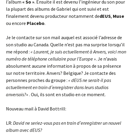
l’album
« So »
. Ensuite il est devenu l’ingénieur du son pour
la plupart des albums de Gabriel qui ont suivi et est
finalement devenu producteur notamment de
dEUS
,
Muse
ou encore
Placebo
.
Je le contacte sur son mail auquel est associé l’adresse de
son studio au Canada. Quelle n’est pas ma surprise lorsqu’il
me répond :
« Laurent, je suis actuellement à Anvers, voici mon
numéro de téléphone cellulaire pour l’Europe »
. Je n’avais
absolument aucune information à propos de sa présence
sur notre territoire. Anvers? Belgique? Je contacte des
personnes proches du groupe :
« dEUS ne serait-il pas
actuellement en train d’enregistrer dans leurs studios
anversois?
« . Oui, ils sont en studio en ce moment.
Nouveau mail à David Bottrill:
LR:
David ne seriez-vous pas en train d’enregistrer un nouvel
album avec dEUS?