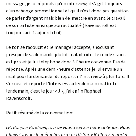
message, je lui réponds qu’en interview, il s’agit toujours
d’un échange promotionnel et qu’il n’est donc pas question
de parler d’argent mais bien de mettre en avant le travail
de son artiste ainsi que son actualité (Ravenscroft est
toujours actif aujourd »hui).
Le ton se radoucit et le manager accepte, s’excusant
presque de sa demande plutôt maladroite. Le rendez-vous
est pris et je lui téléphone donc à l’heure convenue. Pas de
réponse. Après une demi-heure d’attente je lui envoie un
mail pour lui demander de reporter l’interview à plus tard. Il
s’excuse et reporte l’interview au lendemain matin. Le
lendemain, c’est le jour « J », j’ai enfin Raphaël
Ravenscroft…
Petit résumé de la conversation:
LR: Bonjour Raphael, ravi de vous avoir sur notre antenne. Nous
allons évoquer la mémoire du regretté Gerry Rafferty et parler