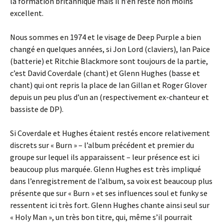
la formation britannique mais il n’en reste non moins
excellent.
Nous sommes en 1974 et le visage de Deep Purple a bien
changé en quelques années, si Jon Lord (claviers), Ian Paice
(batterie) et Ritchie Blackmore sont toujours de la partie,
c’est David Coverdale (chant) et Glenn Hughes (basse et
chant) qui ont repris la place de Ian Gillan et Roger Glover
depuis un peu plus d’un an (respectivement ex-chanteur et
bassiste de DP).
Si Coverdale et Hughes étaient restés encore relativement
discrets sur « Burn » – l’album précédent et premier du
groupe sur lequel ils apparaissent – leur présence est ici
beaucoup plus marquée. Glenn Hughes est très impliqué
dans l’enregistrement de l’album, sa voix est beaucoup plus
présente que sur « Burn » et ses influences soul et funky se
ressentent ici très fort. Glenn Hughes chante ainsi seul sur
« Holy Man », un très bon titre, qui, même s’il pourrait