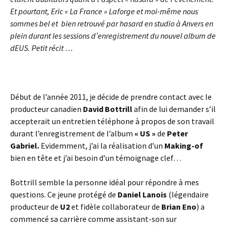
Et pourtant, Eric « La France » Laforge et moi-même nous
sommes bel et bien retrouvé par hasard en studio à Anvers en
plein durant les sessions d’enregistrement du nouvel album de
dEUS. Petit récit …
Début de l’année 2011, je décide de prendre contact avec le
producteur canadien
David Bottrill
afin de lui demander s’il
accepterait un entretien téléphone à propos de son travail
durant l’enregistrement de l’album
« US »
de
Peter
Gabriel.
Evidemment, j’ai la réalisation d’un
Making-of
bien en tête et j’ai besoin d’un témoignage clef…
Bottrill semble la personne idéal pour répondre à mes
questions. Ce jeune protégé de
Daniel Lanois
(légendaire
producteur de
U2
et fidèle collaborateur de
Brian Eno
) a
commencé sa carrière comme assistant-son sur