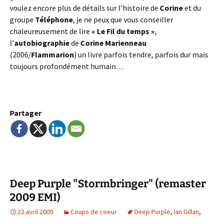
voulez encore plus de détails sur l’histoire de
Corine
et du
groupe
Téléphone
, je ne peux que vous conseiller
chaleureusement de lire
« Le Fil du temps »
,
l’
autobiographie
de
Corine Marienneau
(2006/
Flammarion
) un livre parfois tendre, parfois dur mais
toujours profondément humain…
Partager
Deep Purple "Stormbringer" (remaster
2009 EMI)
22 avril 2009
Coups de coeur
Deep Purple
,
Ian Gillan
,