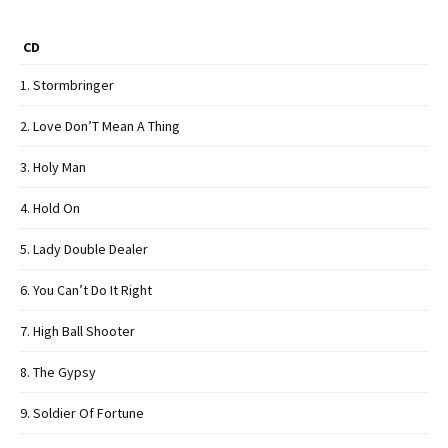
CD
1. Stormbringer
2. Love Don’T Mean A Thing
3. Holy Man
4. Hold On
5. Lady Double Dealer
6. You Can’t Do It Right
7. High Ball Shooter
8. The Gypsy
9. Soldier Of Fortune