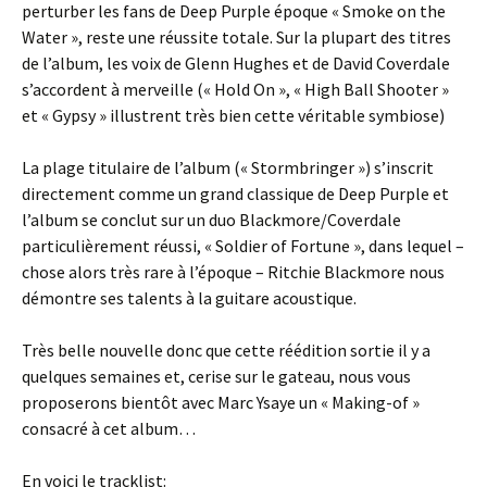
perturber les fans de Deep Purple époque « Smoke on the
Water », reste une réussite totale. Sur la plupart des titres
de l’album, les voix de Glenn Hughes et de David Coverdale
s’accordent à merveille (« Hold On », « High Ball Shooter »
et « Gypsy » illustrent très bien cette véritable symbiose)
La plage titulaire de l’album (« Stormbringer ») s’inscrit
directement comme un grand classique de Deep Purple et
l’album se conclut sur un duo Blackmore/Coverdale
particulièrement réussi, « Soldier of Fortune », dans lequel –
chose alors très rare à l’époque – Ritchie Blackmore nous
démontre ses talents à la guitare acoustique.
Très belle nouvelle donc que cette réédition sortie il y a
quelques semaines et, cerise sur le gateau, nous vous
proposerons bientôt avec Marc Ysaye un « Making-of »
consacré à cet album…
En voici le tracklist: