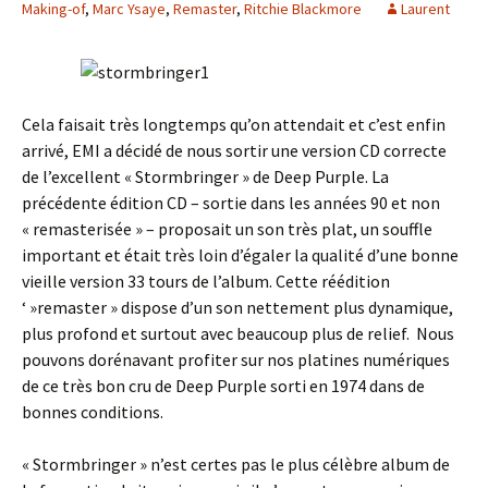
Making-of
,
Marc Ysaye
,
Remaster
,
Ritchie Blackmore
Laurent
Cela faisait très longtemps qu’on attendait et c’est enfin
arrivé, EMI a décidé de nous sortir une version CD correcte
de l’excellent « Stormbringer » de Deep Purple. La
précédente édition CD – sortie dans les années 90 et non
« remasterisée » – proposait un son très plat, un souffle
important et était très loin d’égaler la qualité d’une bonne
vieille version 33 tours de l’album. Cette réédition
‘ »remaster » dispose d’un son nettement plus dynamique,
plus profond et surtout avec beaucoup plus de relief. Nous
pouvons dorénavant profiter sur nos platines numériques
de ce très bon cru de Deep Purple sorti en 1974 dans de
bonnes conditions.
« Stormbringer » n’est certes pas le plus célèbre album de