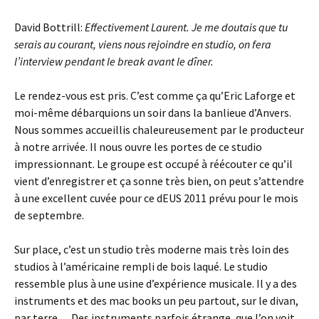
David Bottrill:
Effectivement Laurent. Je me doutais que tu
serais au courant, viens nous rejoindre en studio, on fera
l’interview pendant le break avant le dîner.
Le rendez-vous est pris. C’est comme ça qu’Eric Laforge et
moi-même débarquions un soir dans la banlieue d’Anvers.
Nous sommes accueillis chaleureusement par le producteur
à notre arrivée. Il nous ouvre les portes de ce studio
impressionnant. Le groupe est occupé à réécouter ce qu’il
vient d’enregistrer et ça sonne très bien, on peut s’attendre
à une excellent cuvée pour ce dEUS 2011 prévu pour le mois
de septembre.
Sur place, c’est un studio très moderne mais très loin des
studios à l’américaine rempli de bois laqué. Le studio
ressemble plus à une usine d’expérience musicale. Il y a des
instruments et des mac books un peu partout, sur le divan,
par terre… Des instruments parfois étrange, que l’on voit