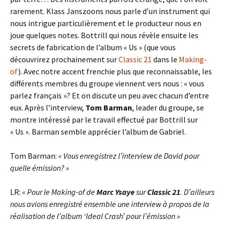
rarement. Klass Janszoons nous parle d’un instrument qui
nous intrigue particulièrement et le producteur nous en
joue quelques notes. Bottrill qui nous révèle ensuite les
secrets de fabrication de l’album « Us » (que vous
découvrirez prochainement sur
Classic 21
dans le
Making-
of
). Avec notre accent frenchie plus que reconnaissable, les
différents membres du groupe viennent vers nous : « vous
parlez français »? Et on discute un peu avec chacun d’entre
eux. Après l’interview,
Tom Barman
, leader du groupe, se
montre intéressé par le travail effectué par Bottrill sur
« Us ». Barman semble apprécier l’album de Gabriel.
Tom Barman:
« Vous enregistrez l’interview de David pour
quelle émission? »
LR:
« Pour le Making-of de
Marc Ysaye
sur
Classic 21
. D’ailleurs
nous avions enregistré ensemble une interview à propos de la
réalisation de l’album ‘Ideal Crash’ pour l’émission »