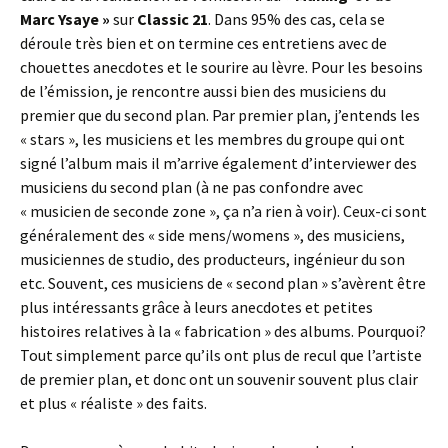
Marc Ysaye »
sur
Classic 21
. Dans 95% des cas, cela se
déroule très bien et on termine ces entretiens avec de
chouettes anecdotes et le sourire au lèvre. Pour les besoins
de l’émission, je rencontre aussi bien des musiciens du
premier que du second plan. Par premier plan, j’entends les
« stars », les musiciens et les membres du groupe qui ont
signé l’album mais il m’arrive également d’interviewer des
musiciens du second plan (à ne pas confondre avec
« musicien de seconde zone », ça n’a rien à voir). Ceux-ci sont
généralement des « side mens/womens », des musiciens,
musiciennes de studio, des producteurs, ingénieur du son
etc. Souvent, ces musiciens de « second plan » s’avèrent être
plus intéressants grâce à leurs anecdotes et petites
histoires relatives à la « fabrication » des albums. Pourquoi?
Tout simplement parce qu’ils ont plus de recul que l’artiste
de premier plan, et donc ont un souvenir souvent plus clair
et plus « réaliste » des faits.