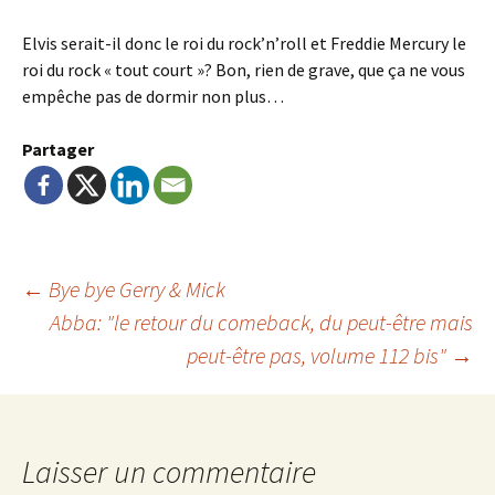
Elvis serait-il donc le roi du rock’n’roll et Freddie Mercury le
roi du rock « tout court »? Bon, rien de grave, que ça ne vous
empêche pas de dormir non plus…
Partager
Navigation
←
Bye bye Gerry & Mick
Abba: "le retour du comeback, du peut-être mais
peut-être pas, volume 112 bis"
→
de
l'article
Laisser un commentaire