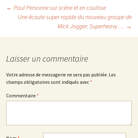
Navigation
←
Paul Personne sur scène et en coulisse
Une écoute super rapide du nouveau groupe de
Mick Jagger: Superheavy …
→
de
l'article
Laisser un commentaire
Votre adresse de messagerie ne sera pas publiée.
Les
champs obligatoires sont indiqués avec
*
Commentaire
*