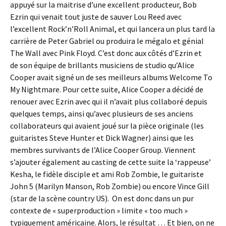
appuyé sur la maitrise d’une excellent producteur, Bob
Ezrin qui venait tout juste de sauver Lou Reed avec
l’excellent Rock’n’Roll Animal, et qui lancera un plus tard la
carrière de Peter Gabriel ou produira le mégalo et génial
The Wall avec Pink Floyd. C’est donc aux côtés d’Ezrin et
de son équipe de brillants musiciens de studio qu’Alice
Cooper avait signé un de ses meilleurs albums Welcome To
My Nightmare. Pour cette suite, Alice Cooper a décidé de
renouer avec Ezrin avec qui il n’avait plus collaboré depuis
quelques temps, ainsi qu’avec plusieurs de ses anciens
collaborateurs qui avaient joué sur la pièce originale (les
guitaristes Steve Hunter et Dick Wagner) ainsi que les
membres survivants de l’Alice Cooper Group. Viennent
s’ajouter également au casting de cette suite la ‘rappeuse’
Kesha, le fidèle disciple et ami Rob Zombie, le guitariste
John 5 (Marilyn Manson, Rob Zombie) ou encore Vince Gill
(star de la scène country US). On est donc dans un pur
contexte de « superproduction » limite « too much »
typiquement américaine. Alors, le résultat … Et bien, on ne