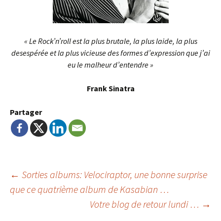
« Le Rock’n’roll est la plus brutale, la plus laide, la plus
desespérée et la plus vicieuse des formes d’expression que j’ai
eu le malheur d’entendre »
Frank Sinatra
Partager
Navigation
←
Sorties albums: Velociraptor, une bonne surprise
que ce quatrième album de Kasabian …
Votre blog de retour lundi …
→
de