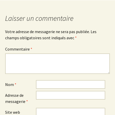
l'article
Laisser un commentaire
Votre adresse de messagerie ne sera pas publiée.
Les
champs obligatoires sont indiqués avec
*
Commentaire
*
Nom
*
Adresse de
messagerie
*
Site web