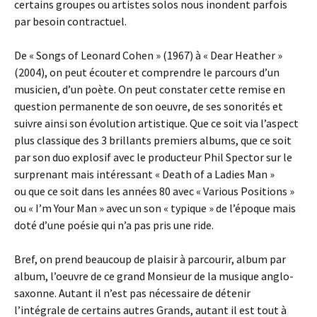
certains groupes ou artistes solos nous inondent parfois
par besoin contractuel.
De « Songs of Leonard Cohen » (1967) à « Dear Heather »
(2004), on peut écouter et comprendre le parcours d’un
musicien, d’un poète. On peut constater cette remise en
question permanente de son oeuvre, de ses sonorités et
suivre ainsi son évolution artistique. Que ce soit via l’aspect
plus classique des 3 brillants premiers albums, que ce soit
par son duo explosif avec le producteur Phil Spector sur le
surprenant mais intéressant « Death of a Ladies Man »
ou que ce soit dans les années 80 avec « Various Positions »
ou « I’m Your Man » avec un son « typique » de l’époque mais
doté d’une poésie qui n’a pas pris une ride.
Bref, on prend beaucoup de plaisir à parcourir, album par
album, l’oeuvre de ce grand Monsieur de la musique anglo-
saxonne. Autant il n’est pas nécessaire de détenir
l’intégrale de certains autres Grands, autant il est tout à