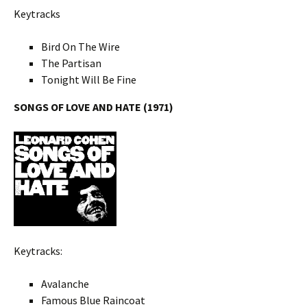
Keytracks
Bird On The Wire
The Partisan
Tonight Will Be Fine
SONGS OF LOVE AND HATE (1971)
Keytracks:
Avalanche
Famous Blue Raincoat