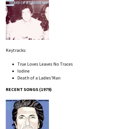
Keytracks:
True Loves Leaves No Traces
Iodine
Death of a Ladies’Man
RECENT SONGS (1979)