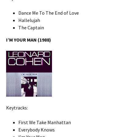
Dance Me To The End of Love
Hallelujah
The Captain
I’M YOUR MAN (1988)
Keytracks:
First We Take Manhattan
Everybody Knows