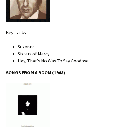
Keytracks:
Suzanne
Sisters of Mercy
Hey, That’s No Way To Say Goodbye
SONGS FROM A ROOM (1968)