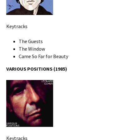
Keytracks
The Guests
The Window
Came So Far for Beauty
VARIOUS POSITIONS (1985)
Keytracks