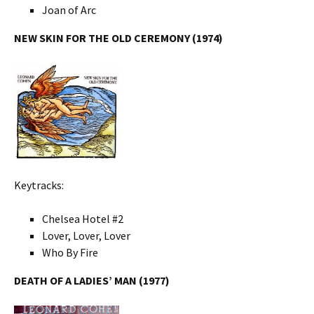
Joan of Arc
NEW SKIN FOR THE OLD CEREMONY (1974)
Keytracks:
Chelsea Hotel #2
Lover, Lover, Lover
Who By Fire
DEATH OF A LADIES’ MAN (1977)