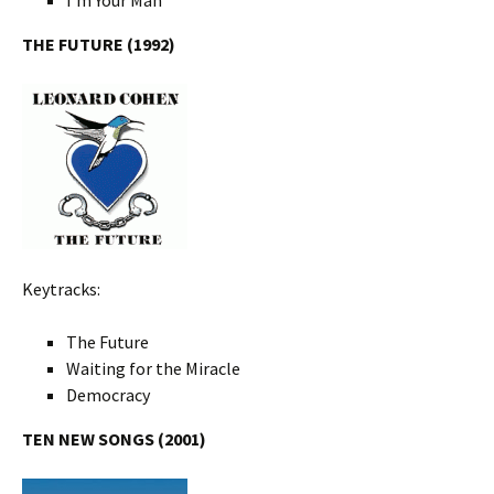
I’m Your Man
THE FUTURE (1992)
Keytracks:
The Future
Waiting for the Miracle
Democracy
TEN NEW SONGS (2001)