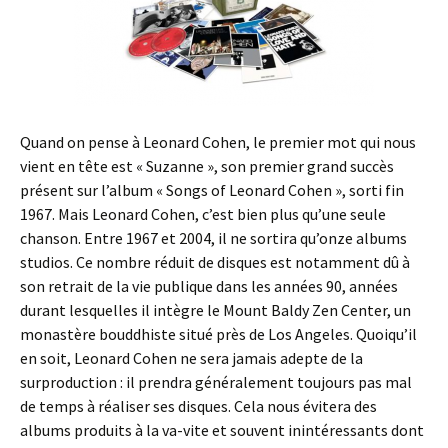
Quand on pense à Leonard Cohen, le premier mot qui nous
vient en tête est « Suzanne », son premier grand succès
présent sur l’album « Songs of Leonard Cohen », sorti fin
1967. Mais Leonard Cohen, c’est bien plus qu’une seule
chanson. Entre 1967 et 2004, il ne sortira qu’onze albums
studios. Ce nombre réduit de disques est notamment dû à
son retrait de la vie publique dans les années 90, années
durant lesquelles il intègre le Mount Baldy Zen Center, un
monastère bouddhiste situé près de Los Angeles. Quoiqu’il
en soit, Leonard Cohen ne sera jamais adepte de la
surproduction : il prendra généralement toujours pas mal
de temps à réaliser ses disques. Cela nous évitera des
albums produits à la va-vite et souvent inintéressants dont