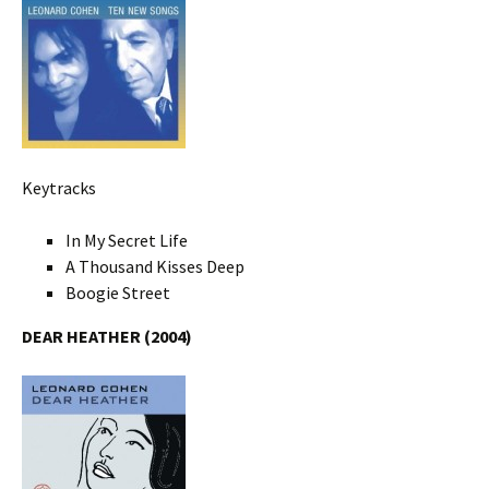
Keytracks
In My Secret Life
A Thousand Kisses Deep
Boogie Street
DEAR HEATHER (2004)