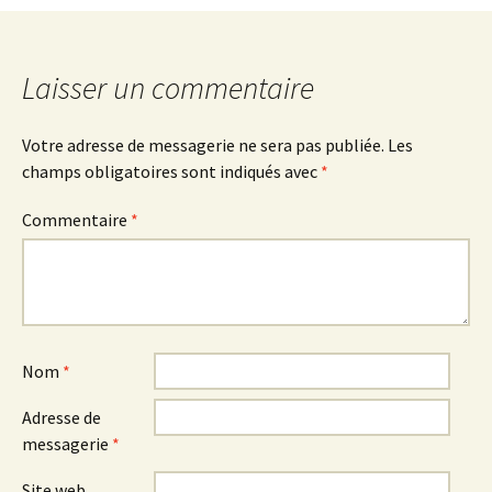
de
l'article
Laisser un commentaire
Votre adresse de messagerie ne sera pas publiée.
Les
champs obligatoires sont indiqués avec
*
Commentaire
*
Nom
*
Adresse de
messagerie
*
Site web