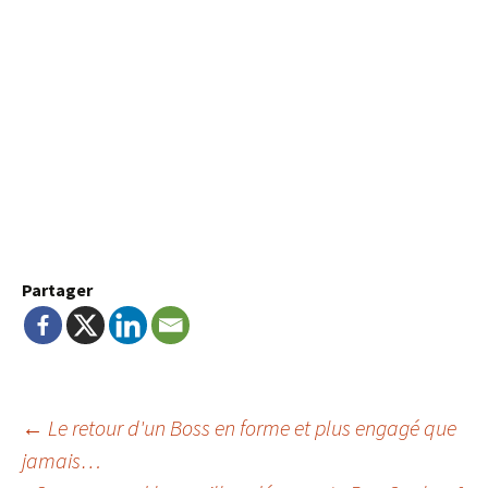
Partager
Navigation
←
Le retour d'un Boss en forme et plus engagé que
jamais…