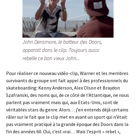
John Densmore, le batteur des Doors,
apparait dans le clip. Toujours aussi
rebelle ce bon vieux John...
Pour réaliser ce nouveau vidéo-clip, Warner et les membres
survivants du groupe ont fait appel à des professionnels du
skateboarding: Kenny Anderson, Alex Olson et Braydon
Szafranski, des noms qui, de ce côté de l’Atlantique, ne nous
parlent pas vraiment mais qui, aux Etats-Unis, sont de
véritables stars du genre. Alors… j’en entends déjà certains
râler sur le fait que le clip met en avant un sport qui n’était
pas vraiment pratiqué à la grande époque des Doors dans la
fin des années 60. Oui, c’est vrai… Mais l’esprit « rebel »,