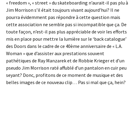
« freedom », « street » du skateboarding n’aurait-il pas plu à
Jim Morrison s’il était toujours vivant aujourd’hui? Il ne
pourra évidemment pas répondre à cette question mais
cette association ne semble pas si incompatible que ça. De
toute façon, n’est-il pas plus appréciable de voir les efforts
mis en place pour mettre la lumière sur le ‘back catalogue’
des Doors dans le cadre de ce 40ème anniversaire de « L.A.
Woman » que d’assister aux prestations souvent
pathétiques de Ray Manzarek et de Robbie Krieger et d’un
pseudo Jim Morrison raté affublé d’un pantalon en cuir peu
seyant? Donc, profitons de ce moment de musique et des
belles images de ce nouveau clip… Pas si mal que ça, hein?