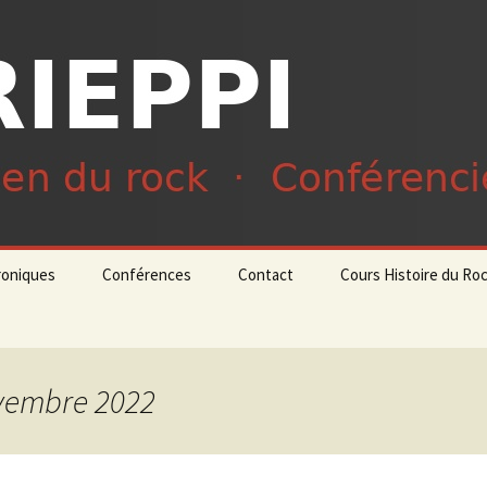
du rock · Conférencier
ieppi
roniques
Conférences
Contact
Cours Histoire du Ro
ovembre 2022