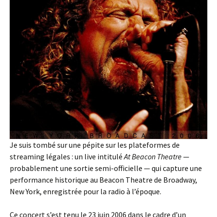
Je suis tombé sur une pépite sur les plateformes de
streaming légales : un live intitulé
At Beacon Theatre
—
probablement une sortie semi-officielle — qui capture une
performance historique au Beacon Theatre de Broadway,
New York, enregistrée pour la radio à l’époque.
Ce concert s’est tenu le 23 juin 2006 dans le cadre d’un