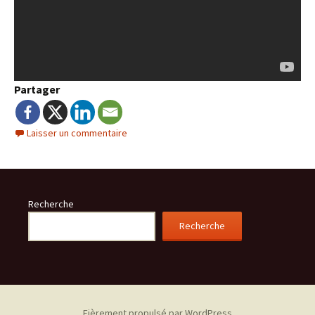
Partager
Laisser un commentaire
Recherche
Recherche
Fièrement propulsé par WordPress