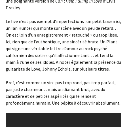
une poignante version de
Can’t Help Falling In Love
d’Elvis
Presley.
Le live n’est pas exempt d’imperfections : un petit larsen ici,
un Ian Hunter qui monte sur scène avec un peu de retard…
On est loin d’un enregistrement « retouché » ou trop lisse.
Ici, rien que de l’authentique, une sincérité brute. Un Plant
qui signe une véritable lettre d’amour au rock psyché
californien des sixties qu’il affectionne tant… et tend la
main à l’une de ses idoles. À noter également la présence du
guitariste de Love, Johnny Echols, sur plusieurs titres.
Bref, c’est comme un vin : pas trop rond, pas trop parfait,
pas juste charmeur… mais un diamant brut, avec du
caractère et de petites aspérités qui le rendent
profondément humain. Une pépite à découvrir absolument.