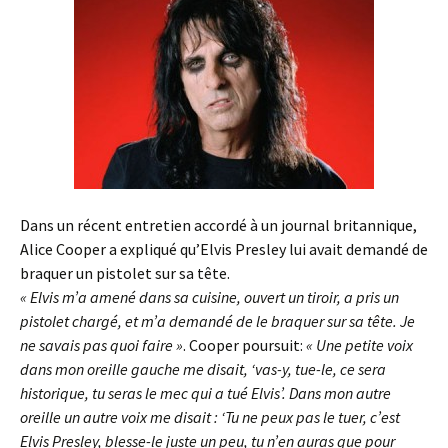
Dans un récent entretien accordé à un journal britannique,
Alice Cooper a expliqué qu’Elvis Presley lui avait demandé de
braquer un pistolet sur sa tête.
« Elvis m’a amené dans sa cuisine, ouvert un tiroir, a pris un
pistolet chargé, et m’a demandé de le braquer sur sa tête. Je
ne savais pas quoi faire »
. Cooper poursuit:
« Une petite voix
dans mon oreille gauche me disait, ‘vas-y, tue-le, ce sera
historique, tu seras le mec qui a tué Elvis’. Dans mon autre
oreille un autre voix me disait : ‘Tu ne peux pas le tuer, c’est
Elvis Presley, blesse-le juste un peu, tu n’en auras que pour