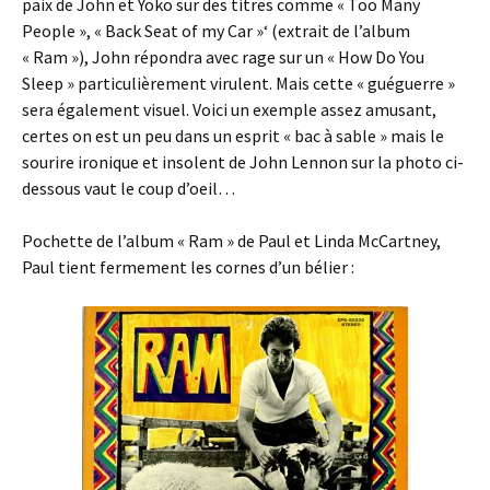
paix de John et Yoko sur des titres comme « Too Many
People », « Back Seat of my Car »‘ (extrait de l’album
« Ram »), John répondra avec rage sur un « How Do You
Sleep » particulièrement virulent. Mais cette « guéguerre »
sera également visuel. Voici un exemple assez amusant,
certes on est un peu dans un esprit « bac à sable » mais le
sourire ironique et insolent de John Lennon sur la photo ci-
dessous vaut le coup d’oeil…
Pochette de l’album « Ram » de Paul et Linda McCartney,
Paul tient fermement les cornes d’un bélier :