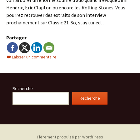
voir arborer un énorme sourire d’ado quand il évoque Jimi
Hendrix, Eric Clapton ou encore les Rolling Stones. Vous
pourrez retrouver des extraits de son interview
prochainement sur Classic 21. So, stay tuned…
Partager
Laisser un commentaire
Recherche
Recherche
Fièrement propulsé par WordPress