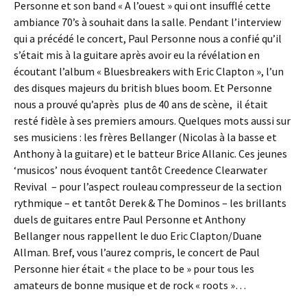
Personne et son band « A l’ouest » qui ont insufflé cette
ambiance 70’s à souhait dans la salle. Pendant l’interview
qui a précédé le concert, Paul Personne nous a confié qu’il
s’était mis à la guitare après avoir eu la révélation en
écoutant l’album « Bluesbreakers with Eric Clapton », l’un
des disques majeurs du british blues boom. Et Personne
nous a prouvé qu’après plus de 40 ans de scène, il était
resté fidèle à ses premiers amours. Quelques mots aussi sur
ses musiciens : les frères Bellanger (Nicolas à la basse et
Anthony à la guitare) et le batteur Brice Allanic. Ces jeunes
‘musicos’ nous évoquent tantôt Creedence Clearwater
Revival – pour l’aspect rouleau compresseur de la section
rythmique – et tantôt Derek & The Dominos – les brillants
duels de guitares entre Paul Personne et Anthony
Bellanger nous rappellent le duo Eric Clapton/Duane
Allman. Bref, vous l’aurez compris, le concert de Paul
Personne hier était « the place to be » pour tous les
amateurs de bonne musique et de rock « roots »…