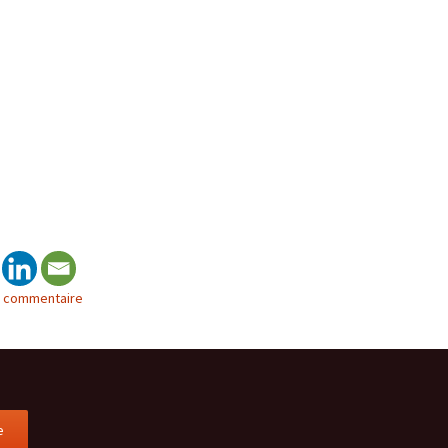
n commentaire
e