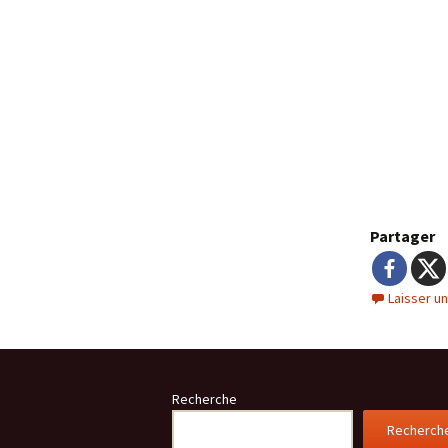
Partager
Laisser u
Recherche
Recherch