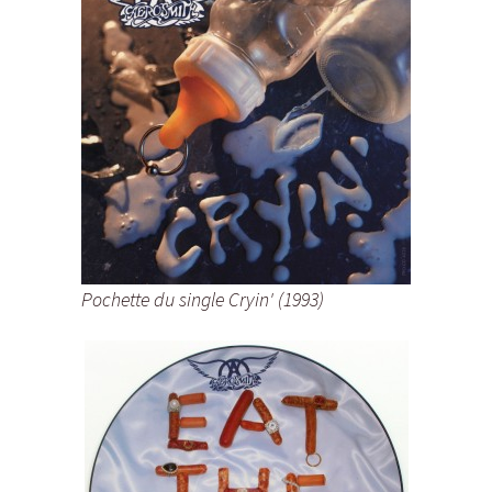
Pochette du single Cryin' (1993)