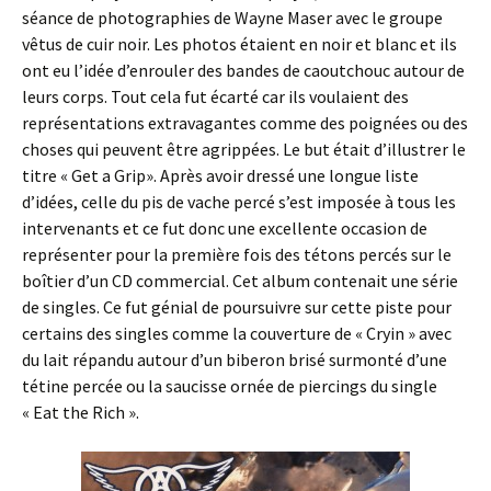
séance de photographies de Wayne Maser avec le groupe
vêtus de cuir noir. Les photos étaient en noir et blanc et ils
ont eu l’idée d’enrouler des bandes de caoutchouc autour de
leurs corps. Tout cela fut écarté car ils voulaient des
représentations extravagantes comme des poignées ou des
choses qui peuvent être agrippées. Le but était d’illustrer le
titre « Get a Grip». Après avoir dressé une longue liste
d’idées, celle du pis de vache percé s’est imposée à tous les
intervenants et ce fut donc une excellente occasion de
représenter pour la première fois des tétons percés sur le
boîtier d’un CD commercial. Cet album contenait une série
de singles. Ce fut génial de poursuivre sur cette piste pour
certains des singles comme la couverture de « Cryin » avec
du lait répandu autour d’un biberon brisé surmonté d’une
tétine percée ou la saucisse ornée de piercings du single
« Eat the Rich ».