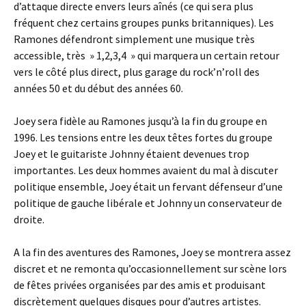
d’attaque directe envers leurs aînés (ce qui sera plus
fréquent chez certains groupes punks britanniques). Les
Ramones défendront simplement une musique très
accessible, très » 1,2,3,4 » qui marquera un certain retour
vers le côté plus direct, plus garage du rock’n’roll des
années 50 et du début des années 60.
Joey sera fidèle au Ramones jusqu’à la fin du groupe en
1996. Les tensions entre les deux têtes fortes du groupe
Joey et le guitariste Johnny étaient devenues trop
importantes. Les deux hommes avaient du mal à discuter
politique ensemble, Joey était un fervant défenseur d’une
politique de gauche libérale et Johnny un conservateur de
droite.
A la fin des aventures des Ramones, Joey se montrera assez
discret et ne remonta qu’occasionnellement sur scène lors
de fêtes privées organisées par des amis et produisant
discrètement quelques disques pour d’autres artistes.