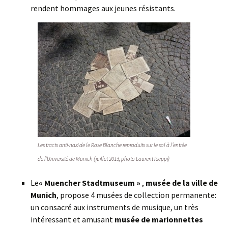
rendent hommages aux jeunes résistants.
Les tracts anti-nazi de le Rose Blanche reproduits sur le sol à l’entrée
de l’Université de Munich (juillet 2013, photo Laurent Rieppi)
Le
« Muencher Stadtmuseum »
,
musée de la ville de
Munich
, propose 4 musées de collection permanente:
un consacré aux instruments de musique, un très
intéressant et amusant
musée de marionnettes