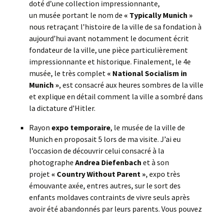
doté d’une collection impressionnante,
un musée portant le nom de
« Typically Munich »
nous retraçant l’histoire de la ville de sa fondation à
aujourd’hui avant notamment le document écrit
fondateur de la ville, une pièce particulièrement
impressionnante et historique. Finalement, le 4e
musée, le très complet
« National Socialism in
Munich »
, est consacré aux heures sombres de la ville
et explique en détail comment la ville a sombré dans
la dictature d’Hitler.
Rayon
expo temporaire
, le musée de la ville de
Munich en proposait 5 lors de ma visite. J’ai eu
l’occasion de découvrir celui consacré à la
photographe
Andrea Diefenbach
et à son
projet
« Country Without Parent »
, expo très
émouvante axée, entres autres, sur le sort des
enfants moldaves contraints de vivre seuls après
avoir été abandonnés par leurs parents. Vous pouvez