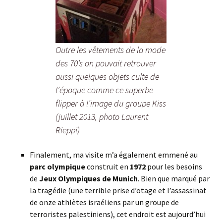
Outre les vêtements de la mode
des 70’s on pouvait retrouver
aussi quelques objets culte de
l’époque comme ce superbe
flipper à l’image du groupe Kiss
(juillet 2013, photo Laurent
Rieppi)
Finalement, ma visite m’a également emmené au
parc olympique
construit en
1972
pour les besoins
de
Jeux Olympiques de Munich
. Bien que marqué par
la tragédie (une terrible prise d’otage et l’assassinat
de onze athlètes israéliens par un groupe de
terroristes palestiniens), cet endroit est aujourd’hui