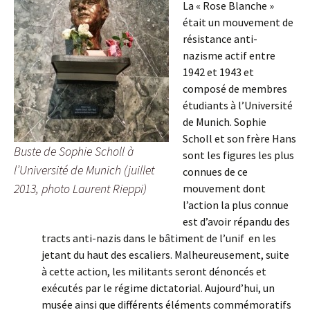
La « Rose Blanche »
était un mouvement de
résistance anti-
nazisme actif entre
1942 et 1943 et
composé de membres
étudiants à l’Université
de Munich. Sophie
Scholl et son frère Hans
Buste de Sophie Scholl à
sont les figures les plus
l’Université de Munich (juillet
connues de ce
2013, photo Laurent Rieppi)
mouvement dont
l’action la plus connue
est d’avoir répandu des
tracts anti-nazis dans le bâtiment de l’unif en les
jetant du haut des escaliers. Malheureusement, suite
à cette action, les militants seront dénoncés et
exécutés par le régime dictatorial. Aujourd’hui, un
musée ainsi que différents éléments commémoratifs