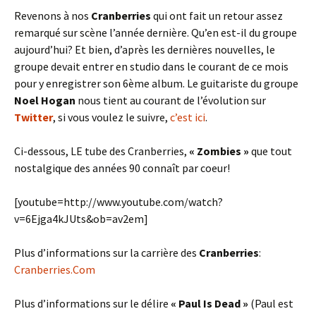
Revenons à nos
Cranberries
qui ont fait un retour assez
remarqué sur scène l’année dernière. Qu’en est-il du groupe
aujourd’hui? Et bien, d’après les dernières nouvelles, le
groupe devait entrer en studio dans le courant de ce mois
pour y enregistrer son 6ème album. Le guitariste du groupe
Noel Hogan
nous tient au courant de l’évolution sur
Twitter
, si vous voulez le suivre,
c’est ici
.
Ci-dessous, LE tube des Cranberries,
« Zombies »
que tout
nostalgique des années 90 connaît par coeur!
[youtube=http://www.youtube.com/watch?
v=6Ejga4kJUts&ob=av2em]
Plus d’informations sur la carrière des
Cranberries
:
Cranberries.Com
Plus d’informations sur le délire
« Paul Is Dead »
(Paul est