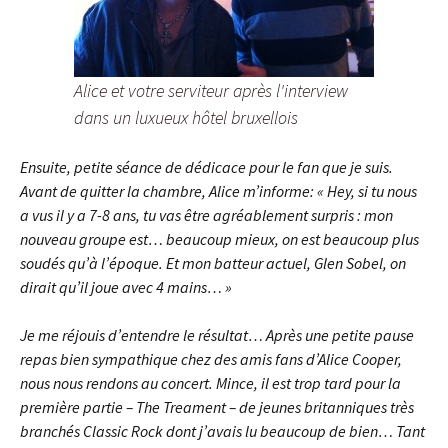
Alice et votre serviteur après l'interview
dans un luxueux hôtel bruxellois
Ensuite, petite séance de dédicace pour le fan que je suis.
Avant de quitter la chambre, Alice m’informe:
« Hey, si tu nous
a vus il y a 7-8 ans, tu vas être agréablement surpris : mon
nouveau groupe est… beaucoup mieux, on est beaucoup plus
soudés qu’à l’époque. Et mon batteur actuel, Glen Sobel, on
dirait qu’il joue avec 4 mains… »
Je me réjouis d’entendre le résultat… Après une petite pause
repas bien sympathique chez des amis fans d’Alice Cooper,
nous nous rendons au concert. Mince, il est trop tard pour la
première partie – The Treament – de jeunes britanniques très
branchés Classic Rock dont j’avais lu beaucoup de bien… Tant