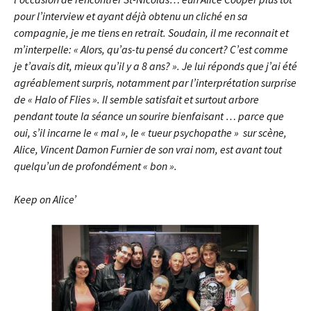
pour l’interview et ayant déjà obtenu un cliché en sa
compagnie, je me tiens en retrait. Soudain, il me reconnait et
m’interpelle: « Alors, qu’as-tu pensé du concert? C’est comme
je t’avais dit, mieux qu’il y a 8 ans? ». Je lui réponds que j’ai été
agréablement surpris, notamment par l’interprétation surprise
de « Halo of Flies ». Il semble satisfait et surtout arbore
pendant toute la séance un sourire bienfaisant … parce que
oui, s’il incarne le « mal », le « tueur psychopathe » sur scène,
Alice, Vincent Damon Furnier de son vrai nom, est avant tout
quelqu’un de profondément « bon ».
Keep on Alice’