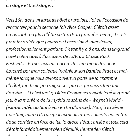
on stage et backstage…
Vers 16h, dans un luxueux hôtel bruxellois, j’ai eu l’occasion de
rencontrer pour la seconde fois Alice Cooper. C’était assez
émouvant : en plus d’être un fan de la première heure, il est le
premier artiste que j’avais eu l’occasion d’interviewer,
professionnellement parlant. C’était il y a 8 ans, dans un grand
hotel hollandais à l’occasion de l »Arrow Classic Rock
Festival ». Je me souviens encore du serrement de coeur
éprouvé par mon collègue ingénieur son Damien Praet et moi-
même lorsque nous avions ouvert la porte de la chambre
d’hôtel, limite un peu angoissés par ce qui nous attendait
derrière… Et c’est vrai qu’Alice Cooper nous avait joué le grand
jeu, à la manière de la mythique scène de « Wayne’s World »
(extrait vidéo du film à voir en fin d’article). Mais, à la 3ème
question, quand il a vu qu’il avait un grand connaisseur et fan
de sa carrière en face de lui, la glace s’était brisée et tout cela
s’était formidablement bien déroulé. L’entretien s’était