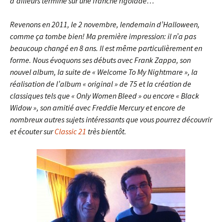
d’ailleurs terminé sur une franche rigolade…
Revenons en 2011, le 2 novembre, lendemain d’Halloween,
comme ça tombe bien! Ma première impression: il n’a pas
beaucoup changé en 8 ans. Il est même particulièrement en
forme. Nous évoquons ses débuts avec Frank Zappa, son
nouvel album, la suite de « Welcome To My Nightmare », la
réalisation de l’album « original » de 75 et la création de
classiques tels que « Only Women Bleed » ou encore « Black
Widow », son amitié avec Freddie Mercury et encore de
nombreux autres sujets intéressants que vous pourrez découvrir
et écouter sur
Classic 21
très bientôt.