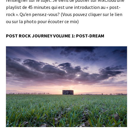
renseigner sur le sujet. Je viens de publier sur MixCloud une
playlist de 45 minutes qui est une introduction au « post-
rock ». Qu’en pensez-vous? (Vous pouvez cliquer sur le lien
ou sur la photo pour écouter ce mix)
POST ROCK JOURNEY VOLUME 1: POST-DREAM