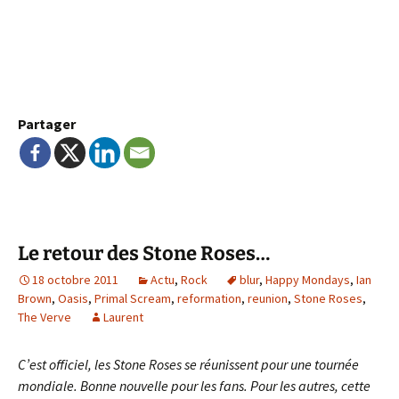
Partager
Le retour des Stone Roses…
18 octobre 2011
Actu
,
Rock
blur
,
Happy Mondays
,
Ian
Brown
,
Oasis
,
Primal Scream
,
reformation
,
reunion
,
Stone Roses
,
The Verve
Laurent
C’est officiel, les Stone Roses se réunissent pour une tournée
mondiale. Bonne nouvelle pour les fans. Pour les autres, cette