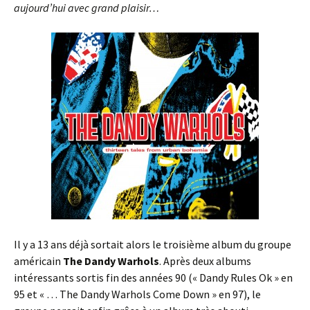
aujourd’hui avec grand plaisir…
Il y a 13 ans déjà sortait alors le troisième album du groupe
américain
The Dandy Warhols
. Après deux albums
intéressants sortis fin des années 90 (« Dandy Rules Ok » en
95 et « … The Dandy Warhols Come Down » en 97), le