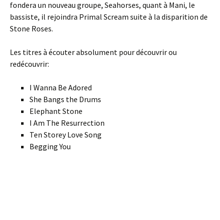
fondera un nouveau groupe, Seahorses, quant à Mani, le
bassiste, il rejoindra Primal Scream suite à la disparition de
Stone Roses.
Les titres à écouter absolument pour découvrir ou
redécouvrir:
I Wanna Be Adored
She Bangs the Drums
Elephant Stone
I Am The Resurrection
Ten Storey Love Song
Begging You