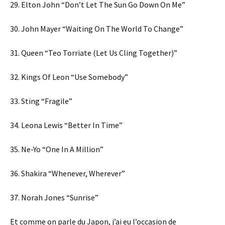
29. Elton John “Don’t Let The Sun Go Down On Me”
30. John Mayer “Waiting On The World To Change”
31. Queen “Teo Torriate (Let Us Cling Together)”
32. Kings Of Leon “Use Somebody”
33. Sting “Fragile”
34. Leona Lewis “Better In Time”
35. Ne-Yo “One In A Million”
36. Shakira “Whenever, Wherever”
37. Norah Jones “Sunrise”
Et comme on parle du Japon, j’ai eu l’occasion de