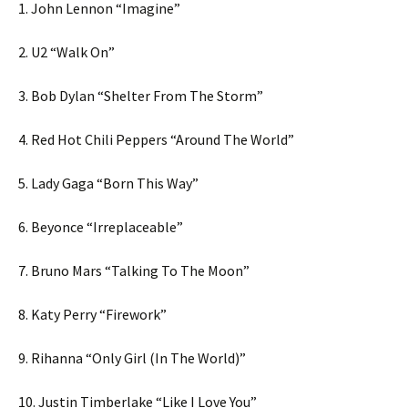
1. John Lennon “Imagine”
2. U2 “Walk On”
3. Bob Dylan “Shelter From The Storm”
4. Red Hot Chili Peppers “Around The World”
5. Lady Gaga “Born This Way”
6. Beyonce “Irreplaceable”
7. Bruno Mars “Talking To The Moon”
8. Katy Perry “Firework”
9. Rihanna “Only Girl (In The World)”
10. Justin Timberlake “Like I Love You”