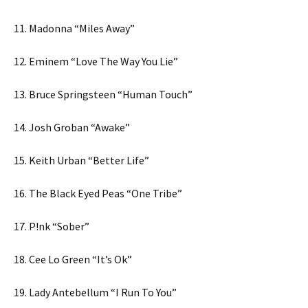
11. Madonna “Miles Away”
12. Eminem “Love The Way You Lie”
13. Bruce Springsteen “Human Touch”
14. Josh Groban “Awake”
15. Keith Urban “Better Life”
16. The Black Eyed Peas “One Tribe”
17. P!nk “Sober”
18. Cee Lo Green “It’s Ok”
19. Lady Antebellum “I Run To You”