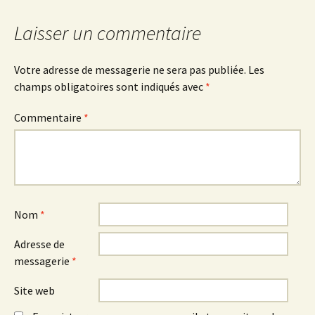
l'article
Laisser un commentaire
Votre adresse de messagerie ne sera pas publiée.
Les
champs obligatoires sont indiqués avec
*
Commentaire
*
Nom
*
Adresse de
messagerie
*
Site web