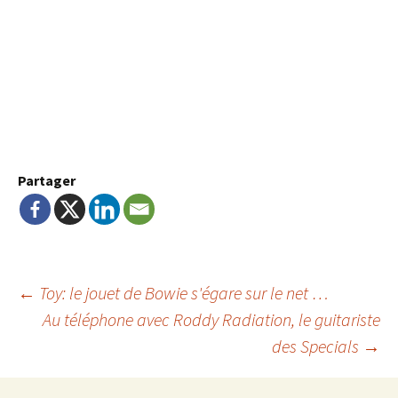
Partager
Navigation
←
Toy: le jouet de Bowie s'égare sur le net …
Au téléphone avec Roddy Radiation, le guitariste
des Specials
→
de