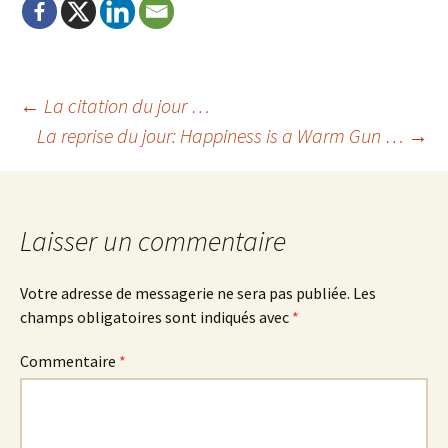
Navigation
←
La citation du jour …
La reprise du jour: Happiness is a Warm Gun …
→
de
l'article
Laisser un commentaire
Votre adresse de messagerie ne sera pas publiée.
Les
champs obligatoires sont indiqués avec
*
Commentaire
*