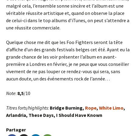
malgré cela, l’ensemble sonne sincère et l’album est une
véritable réussite artistique et, quand on observe la place
de celui-ci dans le top albums d’iTunes, on peut s’attendre a
une réussite commerciale.
Quelque chose me dit que les Foo Fighters seront la tête
d’affiche d’un des grands festivals belges cet été. Ayant eu la
grande chance de les voir présenter l’album en avant-
première a Londres en février, je ne peux que vous conseiller
vivement de ne pas louper ce rendez-vous qui sera, sans
aucun doute, un des événements rock de l’année…
Note
:
8,5
/10
Titres forts/highlights
:
Bridge Burning,
Rope
,
White Limo
,
Arlandria, These Days, I Should Have Known
Partager