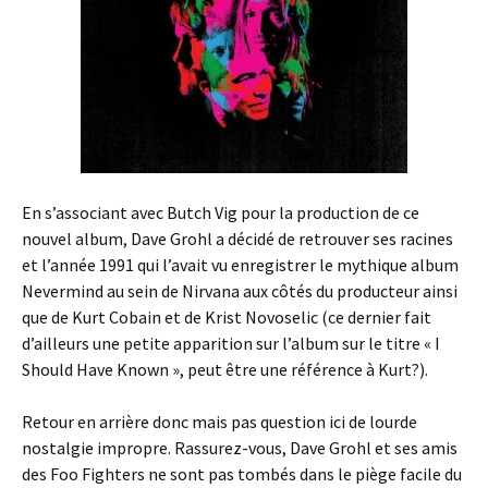
En s’associant avec Butch Vig pour la production de ce
nouvel album, Dave Grohl a décidé de retrouver ses racines
et l’année 1991 qui l’avait vu enregistrer le mythique album
Nevermind au sein de Nirvana aux côtés du producteur ainsi
que de Kurt Cobain et de Krist Novoselic (ce dernier fait
d’ailleurs une petite apparition sur l’album sur le titre « I
Should Have Known », peut être une référence à Kurt?).
Retour en arrière donc mais pas question ici de lourde
nostalgie impropre. Rassurez-vous, Dave Grohl et ses amis
des Foo Fighters ne sont pas tombés dans le piège facile du