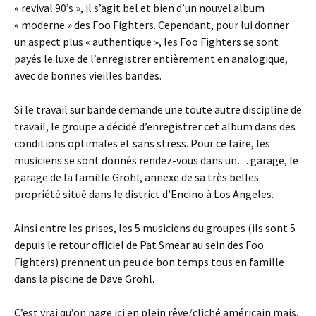
« revival 90’s », il s’agit bel et bien d’un nouvel album
« moderne » des Foo Fighters. Cependant, pour lui donner
un aspect plus « authentique », les Foo Fighters se sont
payés le luxe de l’enregistrer entièrement en analogique,
avec de bonnes vieilles bandes.
Si le travail sur bande demande une toute autre discipline de
travail, le groupe a décidé d’enregistrer cet album dans des
conditions optimales et sans stress. Pour ce faire, les
musiciens se sont donnés rendez-vous dans un… garage, le
garage de la famille Grohl, annexe de sa très belles
propriété situé dans le district d’Encino à Los Angeles.
Ainsi entre les prises, les 5 musiciens du groupes (ils sont 5
depuis le retour officiel de Pat Smear au sein des Foo
Fighters) prennent un peu de bon temps tous en famille
dans la piscine de Dave Grohl.
C’est vrai qu’on nage ici en plein rêve/cliché américain mais,