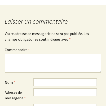
l'article
Laisser un commentaire
Votre adresse de messagerie ne sera pas publiée.
Les
champs obligatoires sont indiqués avec
*
Commentaire
*
Nom
*
Adresse de
messagerie
*