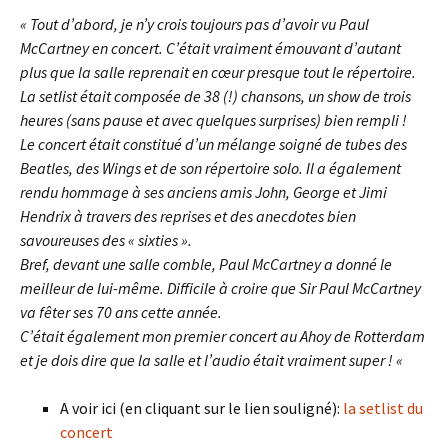
« Tout d’abord, je n’y crois toujours pas d’avoir vu Paul
McCartney en concert. C’était vraiment émouvant d’autant
plus que la salle reprenait en cœur presque tout le répertoire.
La setlist était composée de 38 (!) chansons, un show de trois
heures (sans pause et avec quelques surprises) bien rempli !
Le concert était constitué d’un mélange soigné de tubes des
Beatles, des Wings et de son répertoire solo. Il a également
rendu hommage à ses anciens amis John, George et Jimi
Hendrix à travers des reprises et des anecdotes bien
savoureuses des « sixties ».
Bref, devant une salle comble, Paul McCartney a donné le
meilleur de lui-même. Difficile à croire que Sir Paul McCartney
va fêter ses 70 ans cette année.
C’était également mon premier concert au Ahoy de Rotterdam
et je dois dire que la salle et l’audio était vraiment super ! «
A voir ici (en cliquant sur le lien souligné):
la setlist du
concert