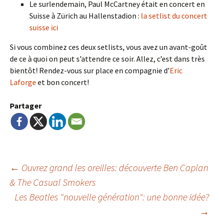
Le surlendemain, Paul McCartney était en concert en
Suisse à Zürich au Hallenstadion :
la setlist du concert
suisse ici
Si vous combinez ces deux setlists, vous avez un avant-goût
de ce à quoi on peut s’attendre ce soir. Allez, c’est dans très
bientôt! Rendez-vous sur place en compagnie d’
Eric
Laforge
et bon concert!
Partager
Navigation
←
Ouvrez grand les oreilles: découverte Ben Caplan
& The Casual Smokers
Les Beatles "nouvelle génération": une bonne idée?
de
→