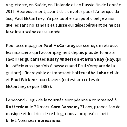
Angleterre, en Suède, en Finlande et en Russie fin de l’année
2011. Heureusement, avant de s’envoler pour l’Amérique du
Sud, Paul McCartney n’a pas oublié son public belge ainsi
que les fans hollandais et suisse qui désespéraient de ne pas
le voir sur scène cette année.
Pour accompagner
Paul McCartney
sur scène, on retrouve
les musiciens qui l’accompagnent depuis plus de 10 ans à
savoir les guitaristes
Rusty Anderson
et
Brian Ray
(Ray, qui
lui, officie aussi parfois à basse quand Paul s’empare de la
guitare), l’incroyable et imposant batteur
Abe Laboriel Jr
et
Paul Wickens
aux claviers (qui est aux côtés de
McCartney depuis 1989).
Le second « leg » de la tournée européenne a commencé à
Rotterdam
le 24 mars.
Sara Bassem,
21 ans, grande fan de
musique et lectrice de ce blog, nous a proposé ce petit
billet. Voici ses
impressions
: