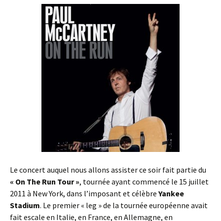
Le concert auquel nous allons assister ce soir fait partie du
« On The Run Tour »
, tournée ayant commencé le 15 juillet
2011 à New York, dans l’imposant et célèbre
Yankee
Stadium
. Le premier « leg » de la tournée européenne avait
fait escale en Italie, en France, en Allemagne, en