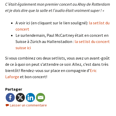
C’était également mon premier concert au Ahoy de Rotterdam
et je dois dire que la salle et l’audio était vraiment super ! «
A voir ici (en cliquant sur le lien souligné):
la setlist du
concert
Le surlendemain, Paul McCartney était en concert en
Suisse à Zürich au Hallenstadion :
la setlist du concert
suisse ici
Si vous combinez ces deux setlists, vous avez un avant-goût
de ce à quoi on peut s’attendre ce soir. Allez, c’est dans très
bientôt! Rendez-vous sur place en compagnie d’
Eric
Laforge
et bon concert!
Partager
Laisser un commentaire