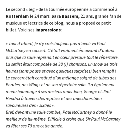
Le second « leg » de la tournée européenne a commencé à
Rotterdam
le 24 mars.
Sara Bassem,
21 ans, grande fan de
musique et lectrice de ce blog, nous a proposé ce petit
billet. Voici ses
impressions
:
« Tout d’abord, je n’y crois toujours pas d’avoir vu Paul
McCartney en concert. C’était vraiment émouvant d’autant
plus que la salle reprenait en cœur presque tout le répertoire.
La setlist était composée de 38 (!) chansons, un show de trois
heures (sans pause et avec quelques surprises) bien rempli !
Le concert était constitué d’un mélange soigné de tubes des
Beatles, des Wings et de son répertoire solo. Il a également
rendu hommage à ses anciens amis John, George et Jimi
Hendrix à travers des reprises et des anecdotes bien
savoureuses des « sixties ».
Bref, devant une salle comble, Paul McCartney a donné le
meilleur de lui-même. Difficile à croire que Sir Paul McCartney
va fêter ses 70 ans cette année.