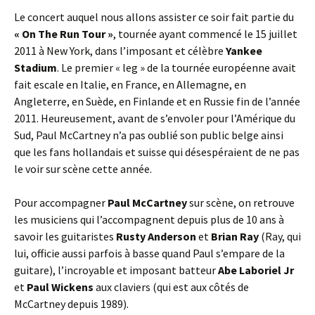
Le concert auquel nous allons assister ce soir fait partie du
« On The Run Tour »
, tournée ayant commencé le 15 juillet
2011 à New York, dans l’imposant et célèbre
Yankee
Stadium
. Le premier « leg » de la tournée européenne avait
fait escale en Italie, en France, en Allemagne, en
Angleterre, en Suède, en Finlande et en Russie fin de l’année
2011. Heureusement, avant de s’envoler pour l’Amérique du
Sud, Paul McCartney n’a pas oublié son public belge ainsi
que les fans hollandais et suisse qui désespéraient de ne pas
le voir sur scène cette année.
Pour accompagner
Paul McCartney
sur scène, on retrouve
les musiciens qui l’accompagnent depuis plus de 10 ans à
savoir les guitaristes
Rusty Anderson
et
Brian Ray
(Ray, qui
lui, officie aussi parfois à basse quand Paul s’empare de la
guitare), l’incroyable et imposant batteur
Abe Laboriel Jr
et
Paul Wickens
aux claviers (qui est aux côtés de
McCartney depuis 1989).