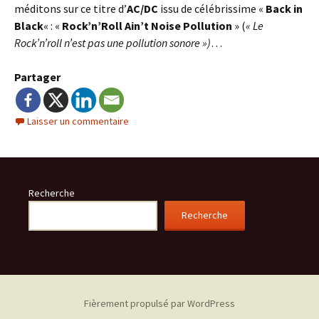
méditons sur ce titre d’
AC/DC
issu de célébrissime «
Back in
Black
« : «
Rock’n’Roll Ain’t Noise Pollution
» (
« Le
Rock’n’roll n’est pas une pollution sonore »)
…
Partager
Laisser un commentaire
Recherche
Recherche
Fièrement propulsé par WordPress