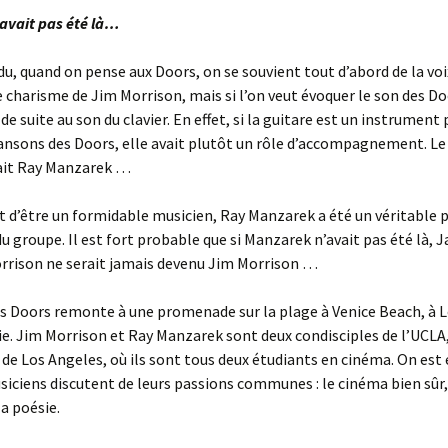
’avait pas été là…
u, quand on pense aux Doors, on se souvient tout d’abord de la voi
e charisme de Jim Morrison, mais si l’on veut évoquer le son des Do
de suite au son du clavier. En effet, si la guitare est un instrument
ansons des Doors, elle avait plutôt un rôle d’accompagnement. Le
tait Ray Manzarek …
it d’être un formidable musicien, Ray Manzarek a été un véritable pi
u groupe. Il est fort probable que si Manzarek n’avait pas été là, 
rrison ne serait jamais devenu Jim Morrison …
es Doors remonte à une promenade sur la plage à Venice Beach, à 
ie. Jim Morrison et Ray Manzarek sont deux condisciples de l’UCLA
é de Los Angeles, où ils sont tous deux étudiants en cinéma. On est
siciens discutent de leurs passions communes : le cinéma bien sûr,
la poésie.