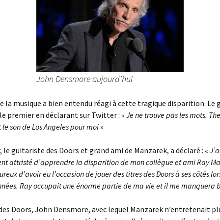
John Densmore aujourd'hui
 la musique a bien entendu réagi à cette tragique disparition. Le 
 le premier en déclarant sur Twitter :
« Je ne trouve pas les mots. Th
 le son de Los Angeles pour moi »
, le guitariste des Doors et grand ami de Manzarek, a déclaré : «
J’a
t attristé d’apprendre la disparition de mon collègue et ami Ray M
eureux d’avoir eu l’occasion de jouer des titres des Doors à ses côtés lor
nnées. Ray occupait une énorme partie de ma vie et il me manquera
des Doors, John Densmore, avec lequel Manzarek n’entretenait pl