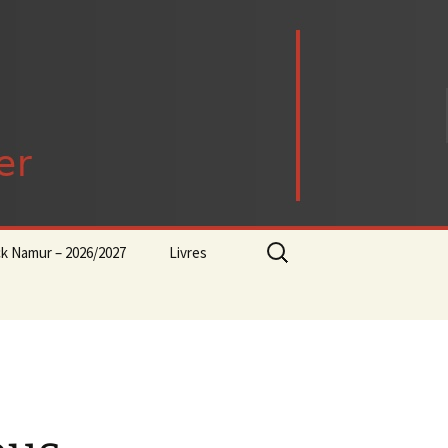
Rechercher :
ck Namur – 2026/2027
Livres
rock-progressif-playlist
Punk