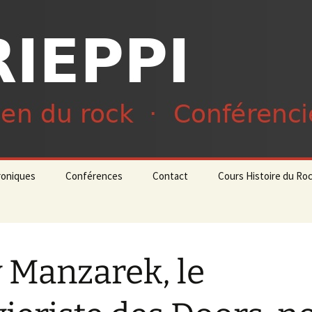
du rock · Conférencier
ieppi
roniques
Conférences
Contact
Cours Histoire du Ro
 Manzarek, le