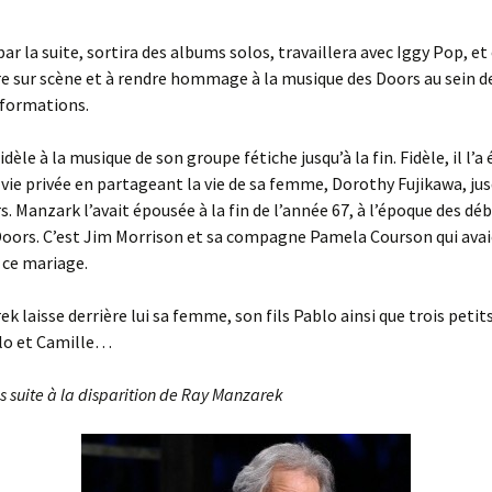
ar la suite, sortira des albums solos, travaillera avec Iggy Pop, e
re sur scène et à rendre hommage à la musique des Doors au sein d
 formations.
fidèle à la musique de son groupe fétiche jusqu’à la fin. Fidèle, il l
 vie privée en partageant la vie de sa femme, Dorothy Fujikawa, jus
s. Manzark l’avait épousée à la fin de l’année 67, à l’époque des déb
Doors. C’est Jim Morrison et sa compagne Pamela Courson qui avai
 ce mariage.
k laisse derrière lui sa femme, son fils Pablo ainsi que trois petit
lo et Camille…
s suite à la disparition de Ray Manzarek