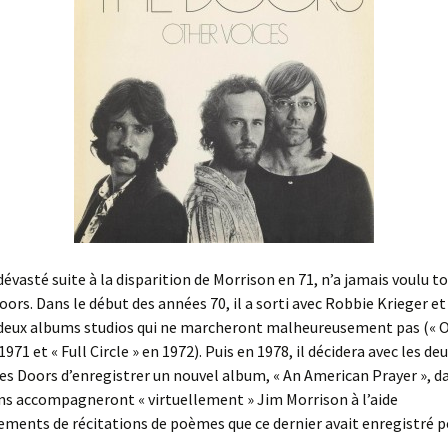
évasté suite à la disparition de Morrison en 71, n’a jamais voulu to
ors. Dans le début des années 70, il a sorti avec Robbie Krieger e
eux albums studios qui ne marcheront malheureusement pas (« 
1971 et « Full Circle » en 1972). Puis en 1978, il décidera avec les de
 Doors d’enregistrer un nouvel album, « An American Prayer », da
ns accompagneront « virtuellement » Jim Morrison à l’aide
ements de récitations de poèmes que ce dernier avait enregistré p