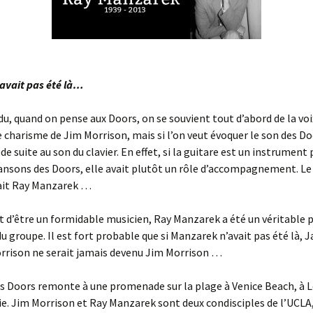
’avait pas été là…
u, quand on pense aux Doors, on se souvient tout d’abord de la voi
e charisme de Jim Morrison, mais si l’on veut évoquer le son des Do
de suite au son du clavier. En effet, si la guitare est un instrument
ansons des Doors, elle avait plutôt un rôle d’accompagnement. Le
tait Ray Manzarek …
it d’être un formidable musicien, Ray Manzarek a été un véritable pi
u groupe. Il est fort probable que si Manzarek n’avait pas été là, 
rrison ne serait jamais devenu Jim Morrison …
es Doors remonte à une promenade sur la plage à Venice Beach, à 
ie. Jim Morrison et Ray Manzarek sont deux condisciples de l’UCLA