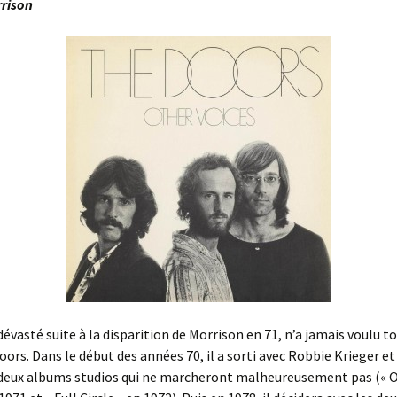
rrison
évasté suite à la disparition de Morrison en 71, n’a jamais voulu to
ors. Dans le début des années 70, il a sorti avec Robbie Krieger e
eux albums studios qui ne marcheront malheureusement pas (« 