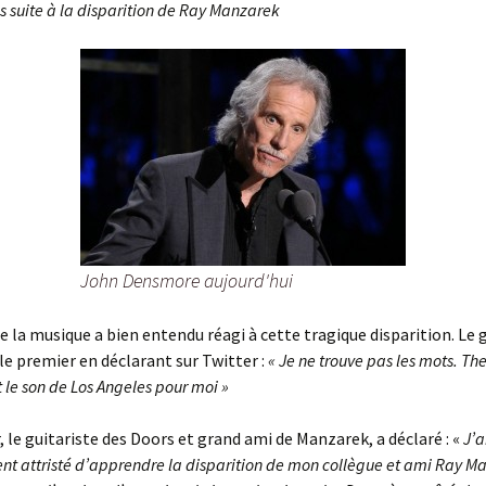
s suite à la disparition de Ray Manzarek
John Densmore aujourd'hui
 la musique a bien entendu réagi à cette tragique disparition. Le 
 le premier en déclarant sur Twitter :
« Je ne trouve pas les mots. Th
 le son de Los Angeles pour moi »
, le guitariste des Doors et grand ami de Manzarek, a déclaré : «
J’a
t attristé d’apprendre la disparition de mon collègue et ami Ray M