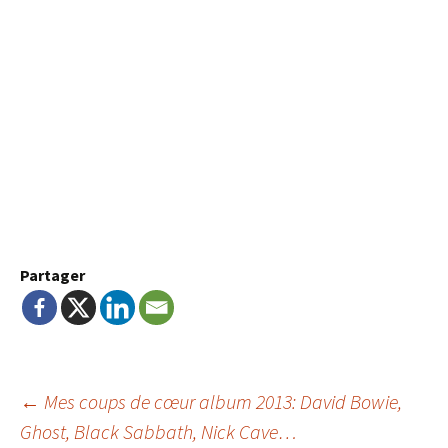
Partager
Navigation
←
Mes coups de cœur album 2013: David Bowie,
Ghost, Black Sabbath, Nick Cave…