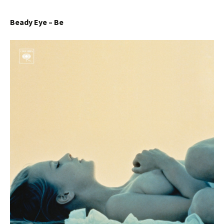
Beady Eye – Be