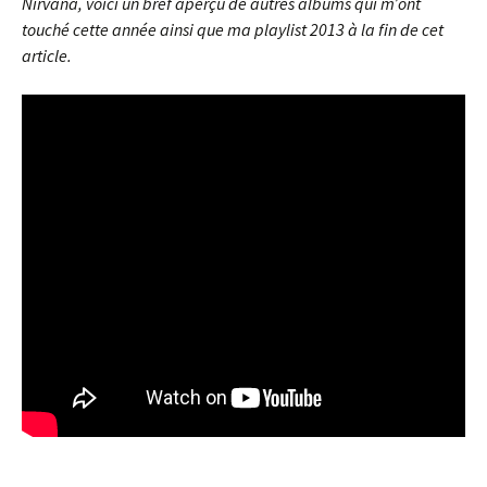
Nirvana, voici un bref aperçu de autres albums qui m’ont
touché cette année ainsi que ma playlist 2013 à la fin de cet
article.