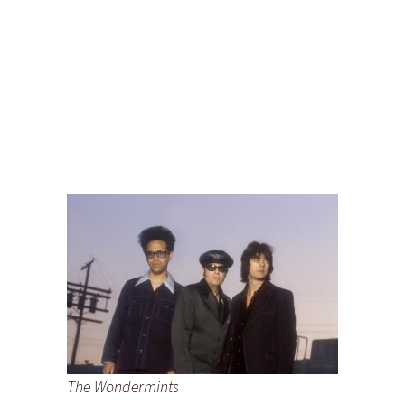
The Wondermints