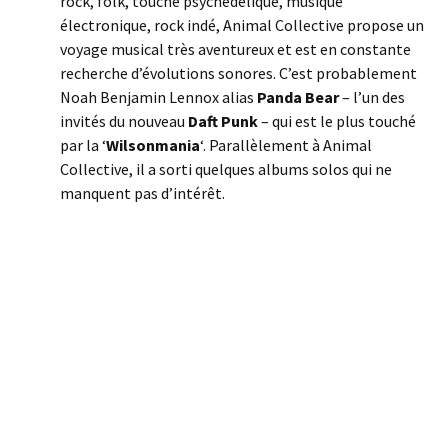
rock, folk, touche psychédélique, musique
électronique, rock indé, Animal Collective propose un
voyage musical très aventureux et est en constante
recherche d’évolutions sonores. C’est probablement
Noah Benjamin Lennox alias
Panda Bear
– l’un des
invités du nouveau
Daft Punk
–
qui est le plus touché
par la ‘
Wilsonmania
‘. Parallèlement à Animal
Collective, il a sorti quelques albums solos qui ne
manquent pas d’intérêt.