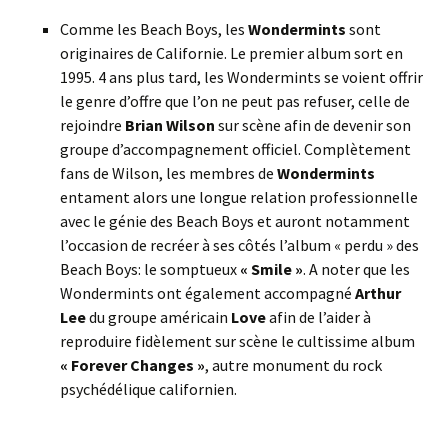
Comme les Beach Boys, les
Wondermints
sont
originaires de Californie. Le premier album sort en
1995. 4 ans plus tard, les Wondermints se voient offrir
le genre d’offre que l’on ne peut pas refuser, celle de
rejoindre
Brian Wilson
sur scène afin de devenir son
groupe d’accompagnement officiel. Complètement
fans de Wilson, les membres de
Wondermints
entament alors une longue relation professionnelle
avec le génie des Beach Boys et auront notamment
l’occasion de recréer à ses côtés l’album « perdu » des
Beach Boys: le somptueux
« Smile »
. A noter que les
Wondermints ont également accompagné
Arthur
Lee
du groupe américain
Love
afin de l’aider à
reproduire fidèlement sur scène le cultissime album
« Forever Changes »
, autre monument du rock
psychédélique californien.