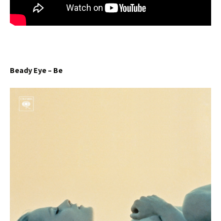
Beady Eye – Be