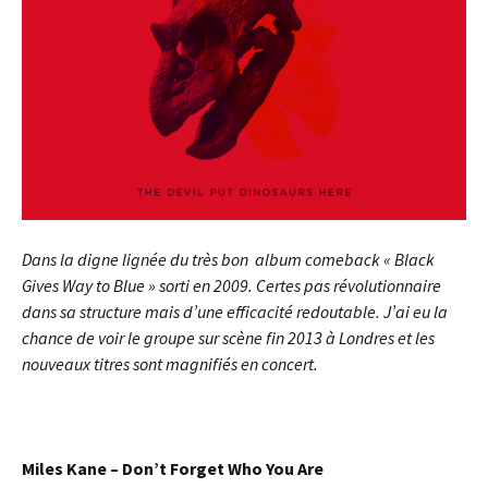
Dans la digne lignée du très bon album comeback « Black
Gives Way to Blue » sorti en 2009. Certes pas révolutionnaire
dans sa structure mais d’une efficacité redoutable. J’ai eu la
chance de voir le groupe sur scène fin 2013 à Londres et les
nouveaux titres sont magnifiés en concert.
Miles Kane – Don’t Forget Who You Are