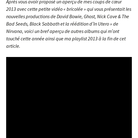
Après vous avoir proposé un aperçu de mes coups de cœur
2013 avec cette petite vidéo « bricolée » qui vous présentait les
nouvelles productions de David Bowie, Ghost, Nick Cave & The
Bad Seeds, Black Sabbath et la réédition d’In Utero » de
Nirvana, voici un bref aperçu de autres albums qui m’ont
touché cette année ainsi que ma playlist 2013 à la fin de cet
article.