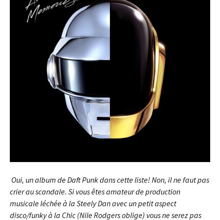
Oui, un album de Daft Punk dans cette liste! Non, il ne faut pas
crier au scandale. Si vous êtes amateur de production
musicale léchée à la Steely Dan avec un petit aspect
disco/funky à la Chic (Nile Rodgers oblige) vous ne serez pas