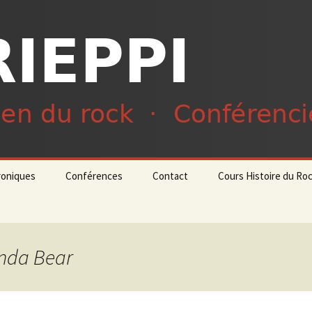
du rock · Conférencier
ieppi
roniques
Conférences
Contact
Cours Histoire du Ro
anda Bear