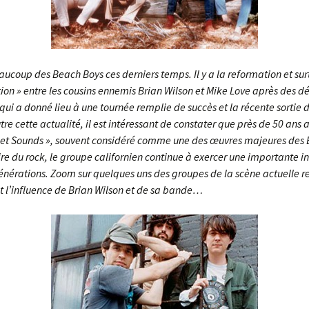
ucoup des Beach Boys ces derniers temps. Il y a la reformation et sur
tion » entre les cousins ennemis Brian Wilson et Mike Love après des d
qui a donné lieu à une tournée remplie de succès et la récente sortie 
utre cette actualité, il est intéressant de constater que près de 50 ans 
 Pet Sounds », souvent considéré comme une des œuvres majeures des
oire du rock, le groupe californien continue à exercer une importante i
générations. Zoom sur quelques uns des groupes de la scène actuelle 
 l’influence de Brian Wilson et de sa bande…