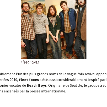
Fleet Foxes
blement l’un des plus grands noms de la vague folk revival appar
nnées 2010,
Fleet Foxes
a été aussi considérablement inspiré par 
nies vocales de
Beach Boys
. Originaire de Seattle, le groupe a so
s encensés par la presse internationale.