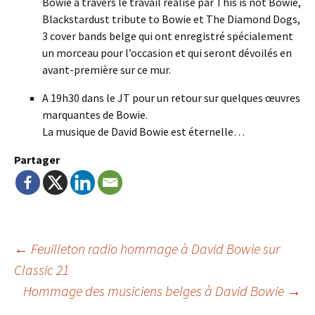
Bowie à travers le travail réalisé par This is not Bowie,
Blackstardust tribute to Bowie et The Diamond Dogs,
3 cover bands belge qui ont enregistré spécialement
un morceau pour l’occasion et qui seront dévoilés en
avant-première sur ce mur.
A 19h30 dans le JT pour un retour sur quelques œuvres
marquantes de Bowie.
La musique de David Bowie est éternelle…
Partager
Navigation
←
Feuilleton radio hommage à David Bowie sur
Classic 21
Hommage des musiciens belges à David Bowie
→
de