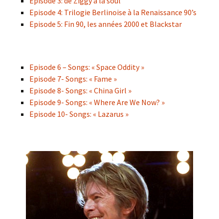
Episode 3: de Ziggy à la soul
Episode 4: Trilogie Berlinoise à la Renaissance 90’s
Episode 5: Fin 90, les années 2000 et Blackstar
Episode 6 – Songs: « Space Oddity »
Episode 7- Songs: « Fame »
Episode 8- Songs: « China Girl »
Episode 9- Songs: « Where Are We Now? »
Episode 10- Songs: « Lazarus »