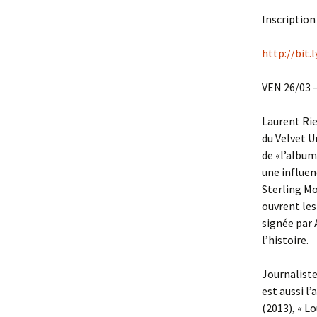
Inscription
http://bit.
VEN 26/03 
Laurent Rie
du Velvet U
de «l’album
une influen
Sterling Mo
ouvrent les
signée par 
l’histoire.
Journaliste
est aussi l’
(2013), « Lo