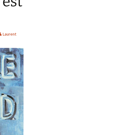
'est
Laurent