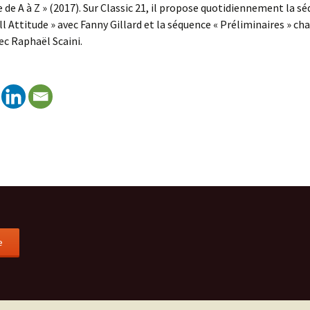
 de A à Z » (2017). Sur Classic 21, il propose quotidiennement la s
l Attitude » avec Fanny Gillard et la séquence « Préliminaires » ch
c Raphaël Scaini.
e