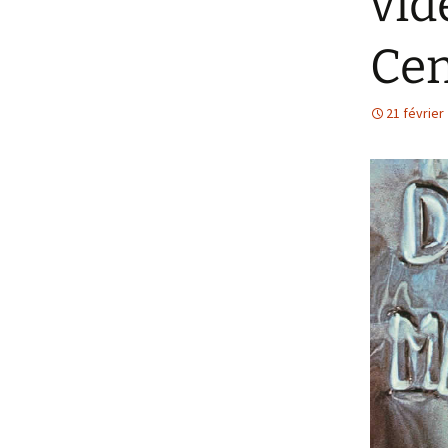
vid
Cen
21 février