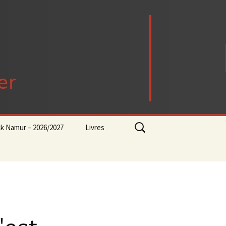
Rechercher :
ck Namur – 2026/2027
Livres
rock-progressif-playlist
Punk