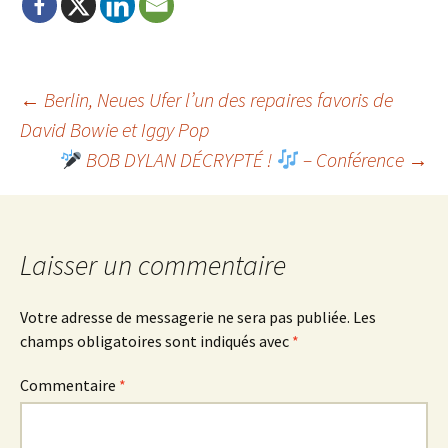
Navigation
←
Berlin, Neues Ufer l’un des repaires favoris de
David Bowie et Iggy Pop
BOB DYLAN DÉCRYPTÉ !
– Conférence
→
de
l'article
Laisser un commentaire
Votre adresse de messagerie ne sera pas publiée.
Les
champs obligatoires sont indiqués avec
*
Commentaire
*