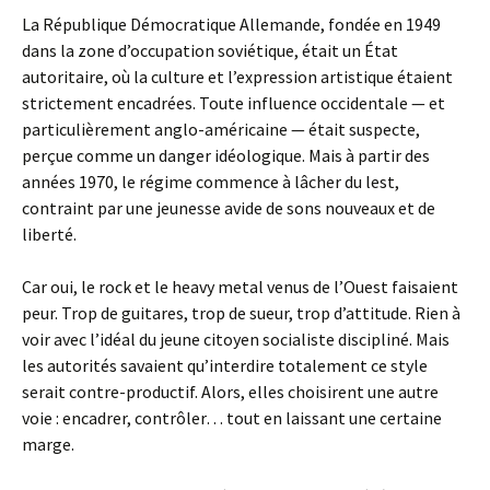
La République Démocratique Allemande, fondée en 1949
dans la zone d’occupation soviétique, était un État
autoritaire, où la culture et l’expression artistique étaient
strictement encadrées. Toute influence occidentale — et
particulièrement anglo-américaine — était suspecte,
perçue comme un danger idéologique. Mais à partir des
années 1970, le régime commence à lâcher du lest,
contraint par une jeunesse avide de sons nouveaux et de
liberté.
Car oui, le rock et le heavy metal venus de l’Ouest faisaient
peur. Trop de guitares, trop de sueur, trop d’attitude. Rien à
voir avec l’idéal du jeune citoyen socialiste discipliné. Mais
les autorités savaient qu’interdire totalement ce style
serait contre-productif. Alors, elles choisirent une autre
voie : encadrer, contrôler… tout en laissant une certaine
marge.