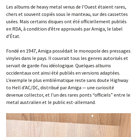
Les albums de heavy metal venus de l’Ouest étaient rares,
chers et souvent copiés sous le manteau, sur des cassettes
usées. Mais certains disques ont été officiellement publiés
en RDA, à condition d’être approuvés par Amiga, le label
d’État.
Fondé en 1947, Amiga possédait le monopole des pressages
vinyles dans le pays. Il couvrait tous les genres autorisés et
servait de garde-fou idéologique. Quelques albums
occidentaux ont ainsi été publiés en versions adaptées.
L’exemple le plus emblématique reste sans doute Highway
to Hell d’AC/DC, distribué par Amiga — une curiosité
devenue collector, et l’un des rares ponts “officiels” entre le
metal australien et le public est-allemand.