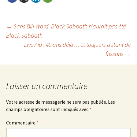
Navigation
←
Sans Bill Ward, Black Sabbath n’aurait pas été
Black Sabbath
Live Aid : 40 ans déjà… et toujours autant de
de
frissons
→
l'article
Laisser un commentaire
Votre adresse de messagerie ne sera pas publiée.
Les
champs obligatoires sont indiqués avec
*
Commentaire
*