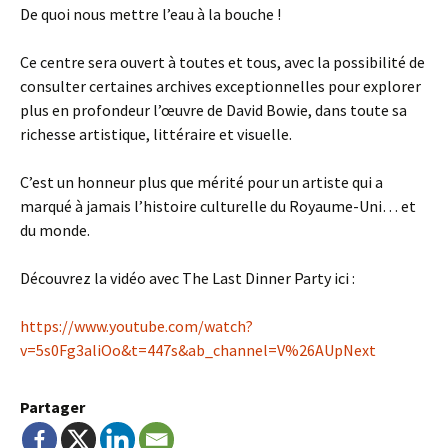
De quoi nous mettre l’eau à la bouche !
Ce centre sera ouvert à toutes et tous, avec la possibilité de
consulter certaines archives exceptionnelles pour explorer
plus en profondeur l’œuvre de David Bowie, dans toute sa
richesse artistique, littéraire et visuelle.
C’est un honneur plus que mérité pour un artiste qui a
marqué à jamais l’histoire culturelle du Royaume-Uni… et
du monde.
Découvrez la vidéo avec The Last Dinner Party ici :
https://www.youtube.com/watch?
v=5s0Fg3aliOo&t=447s&ab_channel=V%26AUpNext
Partager