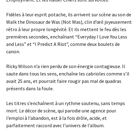
Fidèles à leur esprit potache, ils arrivent sur scène au son de
Walk the Dinosaur de Was (Not Was), clin d’œil joyeusement
rétro à leur propre longévité. Et ils mettent le feu dès les
premières secondes, enchaînant “Everyday I Love You Less
and Less” et “I Predict A Riot”, comme deux boulets de
canon.
Ricky Wilson n’a rien perdu de son énergie contagieuse. Il
saute dans tous les sens, enchaîne les cabrioles comme s’il
avait 25 ans, et pourrait faire rougir pas mal de quadras
présents dans la foule.
Les titres s’enchaînent à un rythme soutenu, sans temps
mort. Le décor de scène, qui parodie une agence pour
l’emploi à l’abandon, est à la fois drôle, acide, et
parfaitement raccord avec l’univers de l’album.