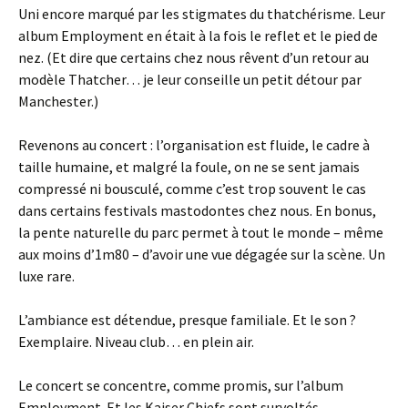
Uni encore marqué par les stigmates du thatchérisme. Leur
album Employment en était à la fois le reflet et le pied de
nez. (Et dire que certains chez nous rêvent d’un retour au
modèle Thatcher… je leur conseille un petit détour par
Manchester.)
Revenons au concert : l’organisation est fluide, le cadre à
taille humaine, et malgré la foule, on ne se sent jamais
compressé ni bousculé, comme c’est trop souvent le cas
dans certains festivals mastodontes chez nous. En bonus,
la pente naturelle du parc permet à tout le monde – même
aux moins d’1m80 – d’avoir une vue dégagée sur la scène. Un
luxe rare.
L’ambiance est détendue, presque familiale. Et le son ?
Exemplaire. Niveau club… en plein air.
Le concert se concentre, comme promis, sur l’album
Employment. Et les Kaiser Chiefs sont survoltés.