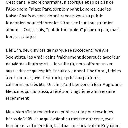
C’est dans le cadre charmant, historique et so british de
l’Alexandra Palace Park, surplombant Londres, que les
Kaiser Chiefs avaient donné rendez-vous au public
londonien pour célébrer les 20 ans de leur tout premier
album… Oui, je sais, “public londonien” pique un peu, mais
bon, c’est le jeu.
Dès 17h, deux invités de marque se succèdent : We Are
Scientists, les Américains fraîchement débarqués avec leur
neuvième album sorti… la veille (!), nous offrent un set
aussi efficace qu’inspiré. Ensuite viennent The Coral, fidèles
à eux-mêmes, avec leur rock psyché aux parfums
californiens très 60s. Un clin d’œil bienvenu à leur Magic and
Medicine, qui, lui aussi, a fêté son vingtième anniversaire
récemment.
Mais bien sûr, la majorité du public est là pour revoir les
héros de 2005, ceux qui avaient su mettre en scène, avec
humour et autodérision, la situation sociale d’un Royaume-