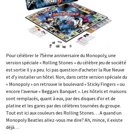
Pour célébrer le 75ème anniversaire du Monopoly, une
version spéciale « Rolling Stones » du célèbre jeu de société
est sortie il y a peu. Ici pas question d’acheter la Rue Neuve
et d’y installer un hôtel. Non, dans cette version spéciale du
« Monopoly » on retrouve le boulevard « Sticky Fingers » ou
encore l’avenue « Beggars Banquet ». Les hôtels et maisons
sont remplacés, quant à eux, par des disques d’or et de
platine et les gares par des célèbres tournées du groupe.
Tout est ici aux couleurs des Rolling Stones… A quand un
Monopoly Beatles allez-vous me dire? Ah, mince, il existe
déjà…