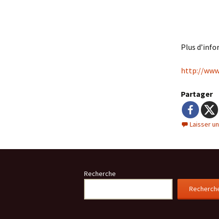
Plus d’info
http://www
Partager
Laisser u
Recherche
Recherch