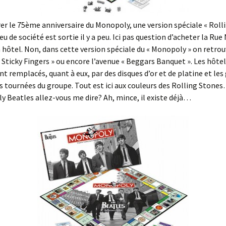
er le 75ème anniversaire du Monopoly, une version spéciale « Roll
eu de société est sortie il y a peu. Ici pas question d’acheter la Rue
n hôtel. Non, dans cette version spéciale du « Monopoly » on retrou
 Sticky Fingers » ou encore l’avenue « Beggars Banquet ». Les hôtel
t remplacés, quant à eux, par des disques d’or et de platine et les
s tournées du groupe. Tout est ici aux couleurs des Rolling Stone
 Beatles allez-vous me dire? Ah, mince, il existe déjà…