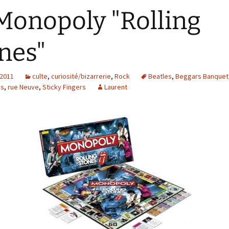
Monopoly "Rolling
nes"
 2011
culte
,
curiosité/bizarrerie
,
Rock
Beatles
,
Beggars Banquet
es
,
rue Neuve
,
Sticky Fingers
Laurent