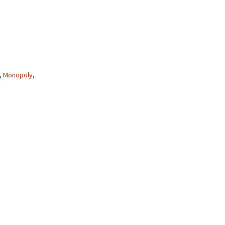
,
Monopoly
,