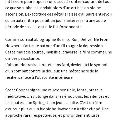
intérieure pour imposer un disque à contre-courant de tout
ce que son label attendait alors d’un artiste en pleine
ascension. L’exactitude des détails laisse d’ailleurs entrevoir
qu’un autre film pourrait un jour s’intéresser à une autre
période de sa vie, tant elle fut foisonnante.
Comme son autobiographie Born to Run, Deliver Me From
Nowhere s’articule autour d’un fil rouge : la dépression.
Cette maladie sourde, invisible, traverse le film comme une
ombre persistante.
L’album Nebraska, brut et sans fard, devient ici le symbole
d’un combat contre la douleur, une métaphore de la
résilience face à l’obscurité intérieure.
Scott Cooper signe une œuvre sensible, lente, presque
méditative. On y plonge dans les émotions, les silences et
les doutes d’un Springsteen jeune adulte. C’est un film
d’auteur plus qu’un biopic hollywoodien à effet clippé. Une
approche rare, respectueuse, et profondément juste.