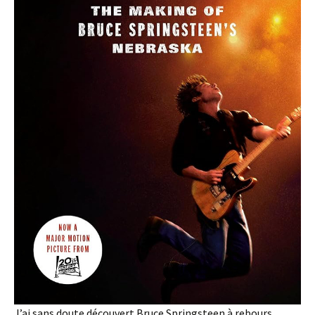
J’ai sans doute découvert Bruce Springsteen à rebours.