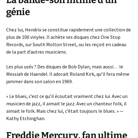
La bande-son intime d’un
génie
Chez lui, Hendrix se constitue rapidement une collection de
plus de 100 vinyles. Il achète ses disques chez One Stop
Records, sur South Molton Street, ou les reçoit en cadeau
de la part d’autres musiciens.
Les plus usés ? Des disques de Bob Dylan, mais aussi… le
Messiah de Haendel. Il adorait Roland Kirk, qu’il fera même
jammer dans son salon en 1969.
« Le blues, c’est ce qu’il écoutait vraiment chez lui. Avec un
musicien de jazz, il aimait le jazz. Avec un chanteur folk, il
aimait le folk. Mais chez lui, c’était toujours le blues. » —
Kathy Etchinghan.
Freddie Mercury, fan ultime