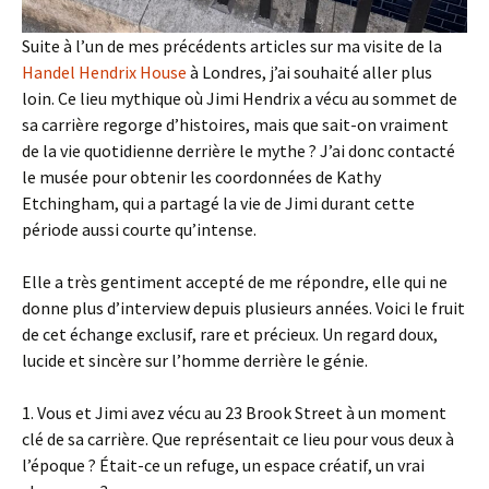
Suite à l’un de mes précédents articles sur ma visite de la
Handel Hendrix House
à Londres, j’ai souhaité aller plus
loin. Ce lieu mythique où Jimi Hendrix a vécu au sommet de
sa carrière regorge d’histoires, mais que sait-on vraiment
de la vie quotidienne derrière le mythe ? J’ai donc contacté
le musée pour obtenir les coordonnées de Kathy
Etchingham, qui a partagé la vie de Jimi durant cette
période aussi courte qu’intense.
Elle a très gentiment accepté de me répondre, elle qui ne
donne plus d’interview depuis plusieurs années. Voici le fruit
de cet échange exclusif, rare et précieux. Un regard doux,
lucide et sincère sur l’homme derrière le génie.
1. Vous et Jimi avez vécu au 23 Brook Street à un moment
clé de sa carrière. Que représentait ce lieu pour vous deux à
l’époque ? Était-ce un refuge, un espace créatif, un vrai