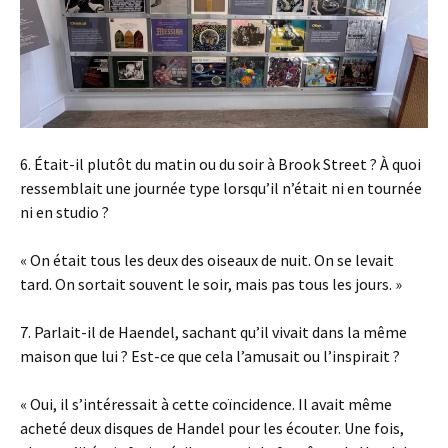
6. Était-il plutôt du matin ou du soir à Brook Street ? À quoi
ressemblait une journée type lorsqu’il n’était ni en tournée
ni en studio ?
« On était tous les deux des oiseaux de nuit. On se levait
tard. On sortait souvent le soir, mais pas tous les jours. »
7. Parlait-il de Haendel, sachant qu’il vivait dans la même
maison que lui ? Est-ce que cela l’amusait ou l’inspirait ?
« Oui, il s’intéressait à cette coïncidence. Il avait même
acheté deux disques de Handel pour les écouter. Une fois,