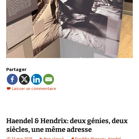
Partager
Laisser un commentaire
Haendel & Hendrix: deux génies, deux
siècles, une même adresse
23 mai 2025
Non classé
Freddie Mercury
,
Handel