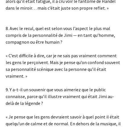
alors qu’il était fatigué, il a cru voir le fantôme de Handel
dans le miroir… mais c’était juste son propre reflet. »
8. Avec le recul, quel est selon vous l’aspect le plus mal
compris de la personnalité de Jimi — en tant qu’homme,
compagnon ou être humain ?
« C’est difficile à dire, car je ne sais pas vraiment comment
les gens le perçoivent. Mais je pense qu’on confond souvent
sa personnalité scénique avec la personne qu’il était
vraiment. »
9. Y a-t-il un souvenir que vous aimeriez que le public
connaisse, parce qu’il illustre vraiment qui était Jimi au-
delà de la légende ?
« Je pense que les gens devraient savoir à quel point il était
quelqu’un de calme et de normal. En dehors de la musique, il