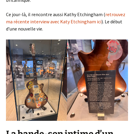
britannique.
Ce jour-là, il rencontre aussi Kathy Etchingham (
retrouvez
ma récente interview avec Katy Etchingham ici
). Le début
d’une nouvelle vie.