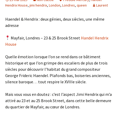
Hendrix House
,
jimi hendrix
,
London
,
Londres
,
queen
Laurent
Haendel & Hendrix : deux génies, deux siècles, une même
adresse
Mayfair, Londres – 23 & 25 Brook Street
Handel Hendrix
House
Quelle émotion lorsque l’on se rend dans ce bâtiment
historique et que l’on grimpe des escaliers de plus de trois
siècles pour découvrir l’habitat du grand compositeur
George Frideric Haendel. Plafonds bas, boiseries anciennes,
silence baroque… tout respire le XVIIIe siècle.
Mais vous vous en doutez : c’est l’aspect Jimi Hendrix qui m’a
attiré au 23 et au 25 Brook Street, dans cette belle demeure
du quartier de Mayfair, au cœur de Londres.