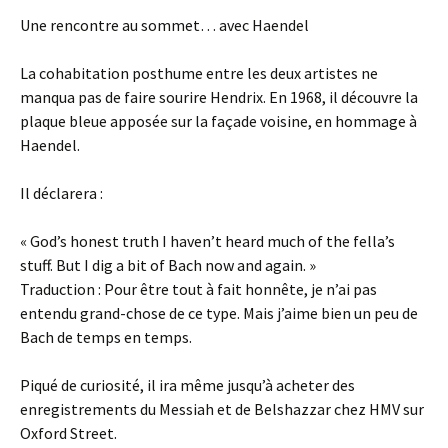
Une rencontre au sommet… avec Haendel
La cohabitation posthume entre les deux artistes ne
manqua pas de faire sourire Hendrix. En 1968, il découvre la
plaque bleue apposée sur la façade voisine, en hommage à
Haendel.
Il déclarera :
« God’s honest truth I haven’t heard much of the fella’s
stuff. But I dig a bit of Bach now and again. »
Traduction : Pour être tout à fait honnête, je n’ai pas
entendu grand-chose de ce type. Mais j’aime bien un peu de
Bach de temps en temps.
Piqué de curiosité, il ira même jusqu’à acheter des
enregistrements du Messiah et de Belshazzar chez HMV sur
Oxford Street.