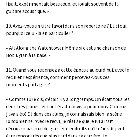
lisait, expérimentait beaucoup, et jouait souvent de la
guitare acoustique. »
10. Avez-vous un titre favori dans son répertoire ? Et si oui,
pourquoi celui-là en particulier ?
« All Along the Watchtower. Même si c’est une chanson de
Bob Dylan à la base. »
11. Quand vous repensez à cette époque aujourd’hui, avec le
recul et l’expérience, comment percevez-vous ces
moments partagés ?
« Comme tu le dis, c’était il y a longtemps. On était tous les
deux très jeunes, et tout était nouveau pour nous. Comme
j’avais été DJ dans des clubs, je connaissais bien la scène
londonienne. Avec le recul, je réalise que je lui ai fait
découvrir pas mal de gens et d’endroits qu’il n’aurait peut-
être rencontrés que plus tard dans sa carrière. Je