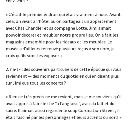
chez-vous ?
« C’était le premier endroit qui était vraiment à nous. Avant
cela, on vivait à l’hôtel ou on partageait un appartement
avec Chas Chandler et sa compagne Lotte. Jimi aimait
pouvoir décorer et meubler notre propre lieu. On a fait les
magasins ensemble pour les rideaux et les meubles. Le
musée a d’ailleurs retrouvé plusieurs reçus à son nom, je
crois qu’ils vont les exposer. »
2. Y a-t-il des souvenirs particuliers de cette époque qui vous
reviennent — des moments du quotidien qui en disent plus
sur Jimi que tous les concerts ?
« Rien de très précis ne me revient, mais je me souviens qu’il
avait appris à faire le thé “à l’anglaise”, avec du lait et du
sucre. Il aimait aussi regarder le soap Coronation Street ; il
était fasciné par les personnages et leurs accents du nord. »