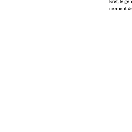
Bref, le gé
moment de