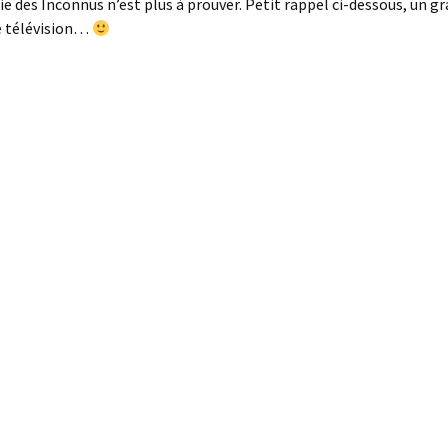
nie des Inconnus n’est plus à prouver. Petit rappel ci-dessous, un g
 télévision…