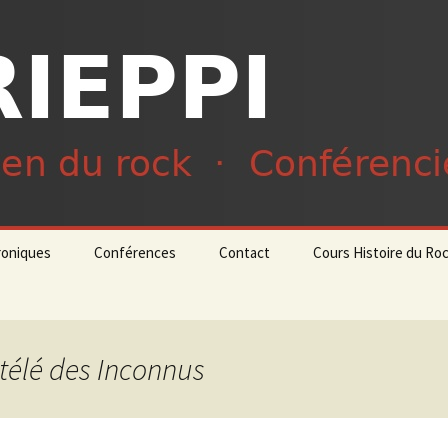
du rock · Conférencier
ieppi
roniques
Conférences
Contact
Cours Histoire du Ro
 télé des Inconnus