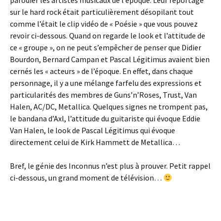
parodier les artistes musicaux de l’époque. Leur reportage
sur le hard rock était particulièrement désopilant tout
comme l’était le clip vidéo de « Poésie » que vous pouvez
revoir ci-dessous. Quand on regarde le look et l’attitude de
ce « groupe », on ne peut s’empêcher de penser que Didier
Bourdon, Bernard Campan et Pascal Légitimus avaient bien
cernés les « acteurs » de l’époque. En effet, dans chaque
personnage, il y a une mélange farfelu des expressions et
particularités des membres de Guns’n’Roses, Trust, Van
Halen, AC/DC, Metallica. Quelques signes ne trompent pas,
le bandana d’Axl, l’attitude du guitariste qui évoque Eddie
Van Halen, le look de Pascal Légitimus qui évoque
directement celui de Kirk Hammett de Metallica…
Bref, le génie des Inconnus n’est plus à prouver. Petit rappel
ci-dessous, un grand moment de télévision…