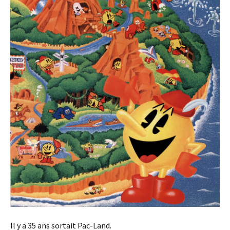
Il y a 35 ans sortait Pac-Land.