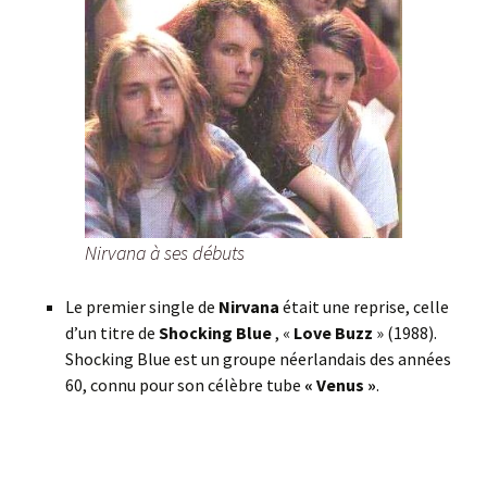
Nirvana à ses débuts
Le premier single de
Nirvana
était une reprise, celle
d’un titre de
Shocking Blue
, «
Love Buzz
» (1988).
Shocking Blue est un groupe néerlandais des années
60, connu pour son célèbre tube
« Venus »
.