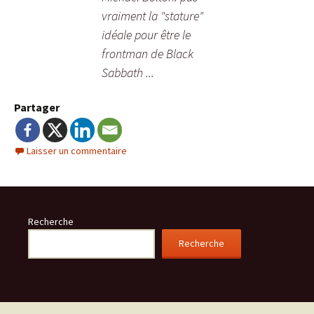
vraiment la "stature"
idéale pour être le
frontman de Black
Sabbath ...
Partager
Laisser un commentaire
Recherche
Recherche