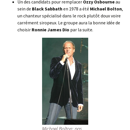
Un des candidats pour remplacer
Ozzy Osbourne
au
sein de
Black Sabbath
en 1978 a été
Michael Bolton
,
un chanteur spécialisé dans le rock plutôt doux voire
carrément siropeux. Le groupe aura la bonne idée de
choisir
Ronnie James Dio
par la suite.
Michael Bolton: pas