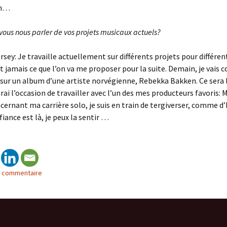
on…
ous nous parler de vos projets musicaux actuels?
rsey: Je travaille actuellement sur différents projets pour différen
it jamais ce que l’on va me proposer pour la suite. Demain, je vai
r sur un album d’une artiste norvégienne, Rebekka Bakken. Ce sera
aurai l’occasion de travailler avec l’un des mes producteurs favoris:
rnant ma carrière solo, je suis en train de tergiverser, comme d’
fiance est là, je peux la sentir …
n commentaire