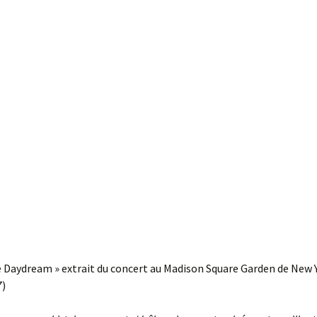
 Daydream » extrait du concert au Madison Square Garden de New 
7)