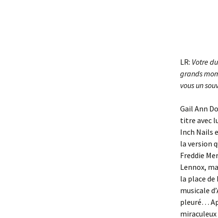
LR:
Votre du
grands mome
vous un sou
Gail Ann Do
titre avec 
Inch Nails 
la version 
Freddie Mer
Lennox, ma
la place de
musicale d’
pleuré… Apr
miraculeux 