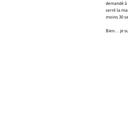
demandé à Da
serré la ma
moins 30 se
Bien… je s