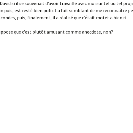
vid si il se souvenait d’avoir travaillé avec moi sur tel ou tel proje
in puis, est resté bien poli et a fait semblant de me reconnaître p
condes, puis, finalement, il a réalisé que c’était moi et a bien ri …
uppose que c’est plutôt amusant comme anecdote, non?