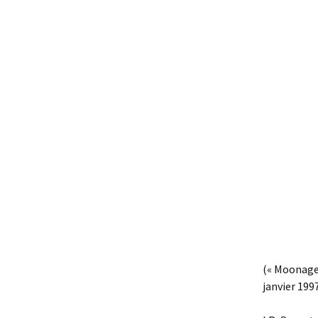
(« Moonage
janvier 199