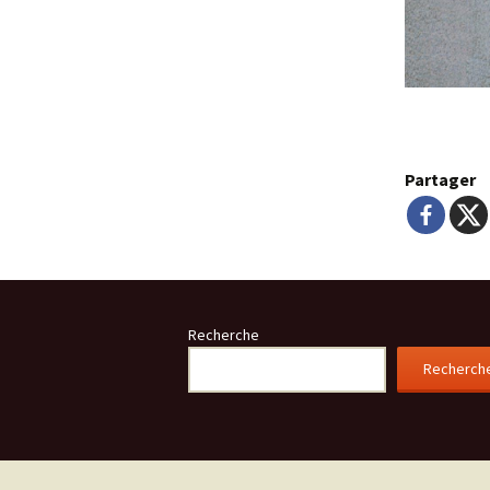
Partager
Recherche
Recherch