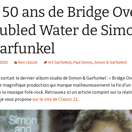
 50 ans de Bridge Ov
ubled Water de Sim
arfunkel
 2020
Non classé
Art Garfunkel
,
Paul Simon
,
Simon & Garfunkel
ns sortait le dernier album studio de Simon & Garfunkel : « Bridge O
e magnifique production qui marque malheureusement la fin d’un 
de la musique folk-rock. Retrouvez ici un article complet sur la réal
e je vous propose
sur le site de Classic 21.