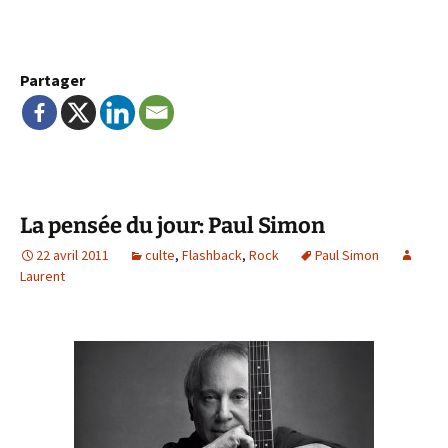
Partager
La pensée du jour: Paul Simon
22 avril 2011
culte
,
Flashback
,
Rock
Paul Simon
Laurent