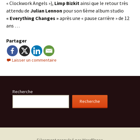
« Clockwork Angels »),
Limp Bizkit
ainsi que le retour très
attendu de
Julian Lennon
pour son 6ème album studio
« Everything Changes »
après une « pause carrière » de 12
ans …
Partager
Laisser un commentaire
Recherche
Recherche