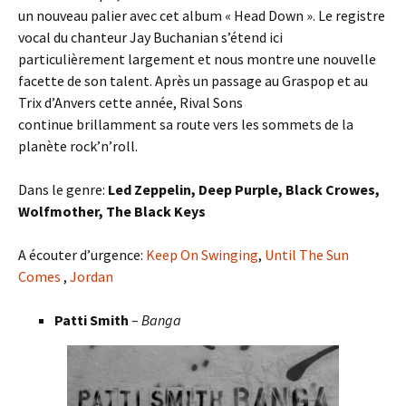
un nouveau palier avec cet album « Head Down ». Le registre
vocal du chanteur Jay Buchanian s’étend ici
particulièrement largement et nous montre une nouvelle
facette de son talent. Après un passage au Graspop et au
Trix d’Anvers cette année, Rival Sons
continue brillamment sa route vers les sommets de la
planète rock’n’roll.
Dans le genre:
Led Zeppelin, Deep Purple, Black Crowes,
Wolfmother, The Black Keys
A écouter d’urgence:
Keep On Swinging
,
Until The Sun
Comes
,
Jordan
Patti Smith
–
Banga