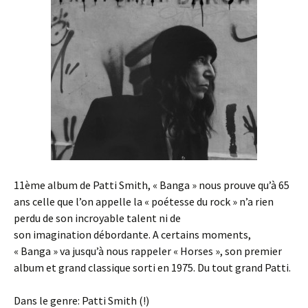
11ème album de Patti Smith, « Banga » nous prouve qu’à 65
ans celle que l’on appelle la « poétesse du rock » n’a rien
perdu de son incroyable talent ni de
son imagination débordante. A certains moments,
« Banga » va jusqu’à nous rappeler « Horses », son premier
album et grand classique sorti en 1975. Du tout grand Patti.
Dans le genre: Patti Smith (!)