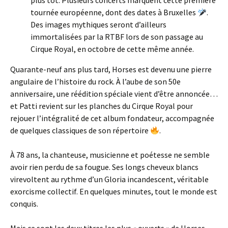
plus tôt. Plusieurs concerts marquent cette première
tournée européenne, dont des dates à Bruxelles
.
Des images mythiques seront d’ailleurs
immortalisées par la RTBF lors de son passage au
Cirque Royal, en octobre de cette même année.
Quarante-neuf ans plus tard, Horses est devenu une pierre
angulaire de l’histoire du rock. À l’aube de son 50e
anniversaire, une réédition spéciale vient d’être annoncée…
et Patti revient sur les planches du Cirque Royal pour
rejouer l’intégralité de cet album fondateur, accompagnée
de quelques classiques de son répertoire
.
À 78 ans, la chanteuse, musicienne et poétesse ne semble
avoir rien perdu de sa fougue. Ses longs cheveux blancs
virevoltent au rythme d’un Gloria incandescent, véritable
exorcisme collectif. En quelques minutes, tout le monde est
conquis.