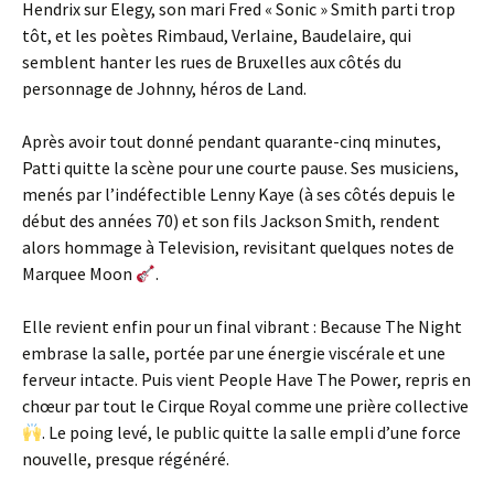
Hendrix sur Elegy, son mari Fred « Sonic » Smith parti trop
tôt, et les poètes Rimbaud, Verlaine, Baudelaire, qui
semblent hanter les rues de Bruxelles aux côtés du
personnage de Johnny, héros de Land.
Après avoir tout donné pendant quarante-cinq minutes,
Patti quitte la scène pour une courte pause. Ses musiciens,
menés par l’indéfectible Lenny Kaye (à ses côtés depuis le
début des années 70) et son fils Jackson Smith, rendent
alors hommage à Television, revisitant quelques notes de
Marquee Moon
.
Elle revient enfin pour un final vibrant : Because The Night
embrase la salle, portée par une énergie viscérale et une
ferveur intacte. Puis vient People Have The Power, repris en
chœur par tout le Cirque Royal comme une prière collective
. Le poing levé, le public quitte la salle empli d’une force
nouvelle, presque régénéré.