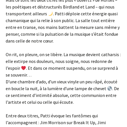
Mais ce sont les deux titres les plus « ouverts » de Horses –
les poétiques et déstructurés Birdland et Land – qui nous
transportent ailleurs
. Patti déploie cette énergie quasi
chamanique qui la relie à son public. La salle tout entière
entre en transe, nos mains battent la mesure sans même y
penser, comme si la pulsation de la musique s’était fondue
dans celle de notre cœur.
On rit, on pleure, on se libère. La musique devient catharsis :
elle extirpe nos douleurs, nous soigne, nous redonne de
l’espoir
. Et dans ce moment suspendu, on se surprend à
se souvenir…
D’une chambre d’ado, d’un vieux vinyle un peu râpé, écouté
en boucle la nuit, à la lumière d’une lampe de chevet
. De
ce sentiment d’intimité absolue, cette communion entre
l’artiste et celui ou celle qui écoute.
Entre deux titres, Patti évoque les fantômes qui
l’accompagnent : Jim Morrison sur Break It Up, Jimi