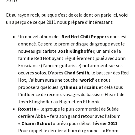
2011!
Et au rayon rock, puisque c’est de cela dont on parle ici, voici
un aperçu de ce que 2011 nous prépare d’intéressant:
Un nouvel album des
Red Hot Chili Peppers
nous est
annoncé. Ce sera le premier disque du groupe avec le
nouveau guitariste
Josh Klinghoffer
, un ami de la
famille Red Hot ayant régulièrement joué avec John
Frusciante (l’ancien guitariste) notamment sur ses
oeuvres solos. D’après
Chad Smith
, le batteur des Red
Hot, l’album aura une touche
‘world’
et nous
proposera quelques
rythmes africains
et cela sous
l’influence de récents voyages du bassiste Flea et de
Josh Klinghoffer au Niger et en Ethiopie.
Roxette
– le groupe le plus commercial de Suède
derrière Abba – fera son grand retour avec l’album
« Charm School »
prévu pour début
février 2011
.
Pour rappel le dernier album du groupe – « Room