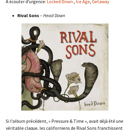
A écouter d’urgence:
Locked Down
,
Ice Age
,
Getaway
Rival Sons
–
Head Down
Si l’album précédent, « Pressure & Time », avait déjà été une
véritable claque, les californiens de Rival Sons franchissent