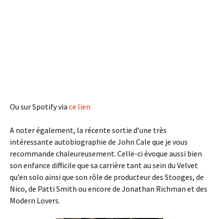
Ou sur Spotify via
ce lien
A noter également, la récente sortie d’une très
intéressante autobiographie de John Cale que je vous
recommande chaleureusement. Celle-ci évoque aussi bien
son enfance difficile que sa carrière tant au sein du Velvet
qu’en solo ainsi que son rôle de producteur des Stooges, de
Nico, de Patti Smith ou encore de Jonathan Richman et des
Modern Lovers.