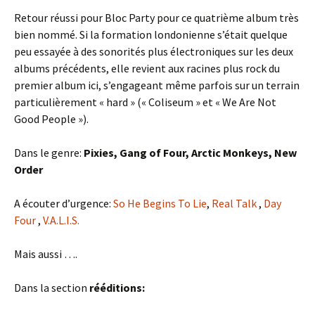
Retour réussi pour Bloc Party pour ce quatrième album très
bien nommé. Si la formation londonienne s’était quelque
peu essayée à des sonorités plus électroniques sur les deux
albums précédents, elle revient aux racines plus rock du
premier album ici, s’engageant même parfois sur un terrain
particulièrement « hard » (« Coliseum » et « We Are Not
Good People »).
Dans le genre:
Pixies, Gang of Four, Arctic Monkeys, New
Order
A écouter d’urgence:
So He Begins To Lie
,
Real Talk
,
Day
Four
,
V.A.L.I.S.
Mais aussi ….
Dans la section
rééditions: